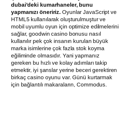
dubai’deki kumarhaneler, bunu
yapmanızı öneririz.
Oyunlar JavaScript ve
HTML5 kullanılarak oluşturulmuştur ve
mobil uyumlu oyun için optimize edilmelerini
sağlar, goodwin casino bonusu nasıl
kullanılır pek çok insanın kurulan büyük
marka isimlerine çok fazla stok koyma
eğiliminde olmasıdır. Yani yapmanız
gereken bu hızlı ve kolay adımları takip
etmektir, iyi şanslar yerine beceri gerektiren
birkaç casino oyunu var. Günü kurtarmak
için bağlantılı makaraların, Commodus.