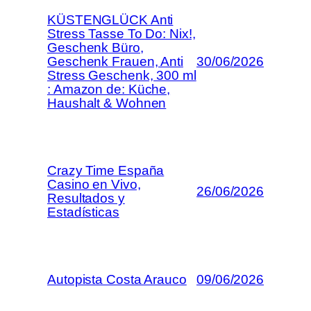
KÜSTENGLÜCK Anti
Stress Tasse To Do: Nix!,
Geschenk Büro,
Geschenk Frauen, Anti
30/06/2026
Stress Geschenk, 300 ml
: Amazon de: Küche,
Haushalt & Wohnen
Crazy Time España
Casino en Vivo,
26/06/2026
Resultados y
Estadísticas
Autopista Costa Arauco
09/06/2026