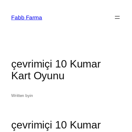
İçeriğe
geç
Fabb Farma
çevrimiçi 10 Kumar
Kart Oyunu
Written by
in
çevrimiçi 10 Kumar