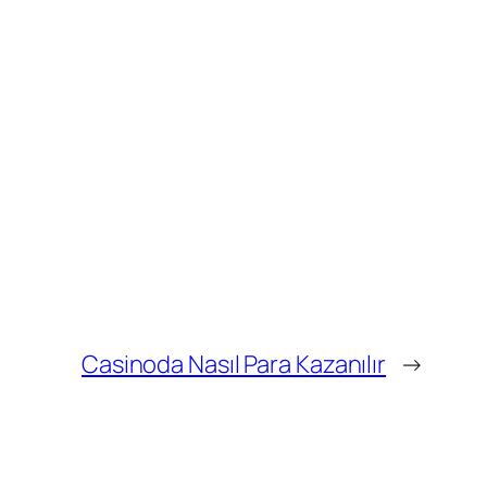
Casinoda Nasıl Para Kazanılır
→