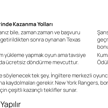
erinde Kazanma Yolları
sanız bile, zaman zaman ve başvuru
Şans
ne getirildikten sonra oynanan Texas
geçm
bonu
lım yükleme yapmak oyun ama tavsiye
Kuma
ayıda ücretsiz döndürme mevcuttur.
Ödül
 ile söylenecek tek şey, İngiltere merkezli oyu
bına kaydolmaları gerekir. New York Rangers, b
n çeşitli kazançlı teklifler sunar.
Yapılır