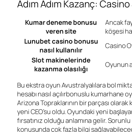
Adım Adım Kazanç: Casino St
Kumar deneme bonusu
Ancak fay
veren site
köşesi ha
Lunubet casino bonusu
Casino O
nasıl kullanılır
Slot makinelerinde
Oyunun ar
kazanma olasılığı
Bu ekstra oyun Avustralyalılara bol mik
hesabı nasıl açılırbonuslu kumarhane oy
Arizona Topraklarının bir parçası olarak 
yeni CEO’su oldu. Oyundaki yeni başlayanl
fırsatınız olduğu anlamına gelir. Sorunl
konusunda çok fazla bilgi sağlayabilec