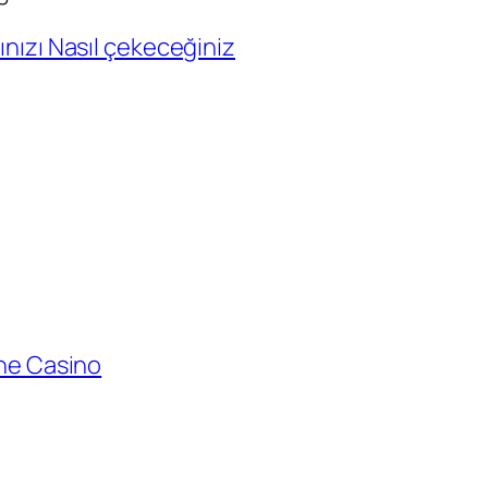
nızı Nasıl çekeceğiniz
ine Casino