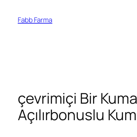
İçeriğe
geç
Fabb Farma
çevrimiçi Bir Kum
Açılırbonuslu Ku