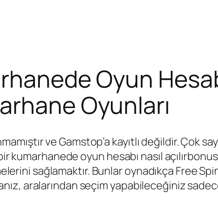
arhanede Oyun Hesab
marhane Oyunları
mıştır ve Gamstop’a kayıtlı değildir. Çok say
i bir kumarhanede oyun hesabı nasıl açılırbonu
tmelerini sağlamaktır. Bunlar oynadıkça Free Sp
z, aralarından seçim yapabileceğiniz sadece b