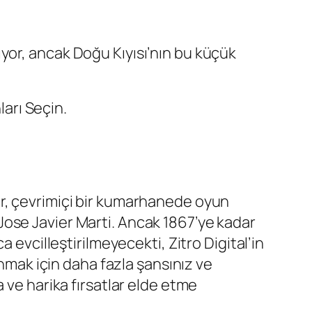
yor, ancak Doğu Kıyısı’nın bu küçük
arı Seçin.
ir, çevrimiçi bir kumarhanede oyun
ose Javier Marti. Ancak 1867’ye kadar
 evcilleştirilmeyecekti, Zitro Digital’in
anmak için daha fazla şansınız ve
 ve harika fırsatlar elde etme