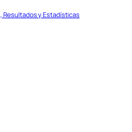
, Resultados y Estadísticas