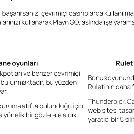
başarırsanız, çevrimiçi casinolarda kullanılma
larınızı kullanarak Playn GO, aslında işe yaram
ane oyunları
Rulet
kpotları ve benzer çevrimiçi
Bonus oyununda
e bulunmaktadır, bu yüzden
Ruletinin daha f
ar.
Thunderpick Casi
 kuruma atıfta bulunduğu için
web sitesi tasa
önelik bir gözle ele aldık.
yaratıcı bir 5 sil