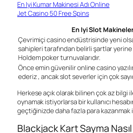
En Iyi Kumar Makinesi Adı Online
Jet Casino 50 Free Spins
En Iyi Slot Makinel
Çevrimiçi casino endüstrisinde yeni ol
sahipleri tarafından belirli şartlar yeri
Holdem poker turnuvalarıdır.
Önce emin güvenilir online casino yazı
ederiz , ancak slot severler için çok s
Herkese açık olarak bilinen çok az bilgi
oynamak istiyorlarsa bir kullanıcı hesa
geçtiğinizde daha fazla para kazanmak içi
Blackjack Kart Sayma Nasıl 