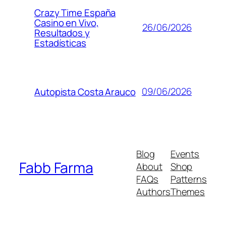
Crazy Time España
Casino en Vivo,
26/06/2026
Resultados y
Estadísticas
09/06/2026
Autopista Costa Arauco
Blog
Events
Fabb Farma
About
Shop
FAQs
Patterns
Authors
Themes