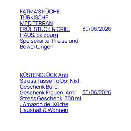
FATMA’S KÜCHE
TÜRKISCHE
MEDITERRAN
30/06/2026
FRÜHSTÜCK & GRILL
HAUS, Salzburg
Speisekarte, Preise und
Bewertungen
KÜSTENGLÜCK Anti
Stress Tasse To Do: Nix!,
Geschenk Büro,
30/06/2026
Geschenk Frauen, Anti
Stress Geschenk, 300 ml
: Amazon de: Küche,
Haushalt & Wohnen