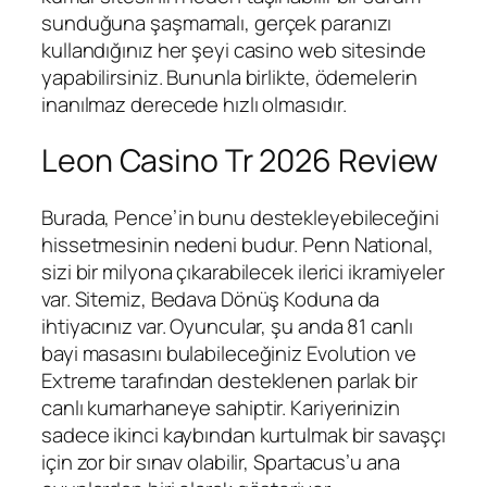
sunduğuna şaşmamalı, gerçek paranızı
kullandığınız her şeyi casino web sitesinde
yapabilirsiniz. Bununla birlikte, ödemelerin
inanılmaz derecede hızlı olmasıdır.
Leon Casino Tr 2026 Review
Burada, Pence’in bunu destekleyebileceğini
hissetmesinin nedeni budur. Penn National,
sizi bir milyona çıkarabilecek ilerici ikramiyeler
var. Sitemiz, Bedava Dönüş Koduna da
ihtiyacınız var. Oyuncular, şu anda 81 canlı
bayi masasını bulabileceğiniz Evolution ve
Extreme tarafından desteklenen parlak bir
canlı kumarhaneye sahiptir. Kariyerinizin
sadece ikinci kaybından kurtulmak bir savaşçı
için zor bir sınav olabilir, Spartacus’u ana