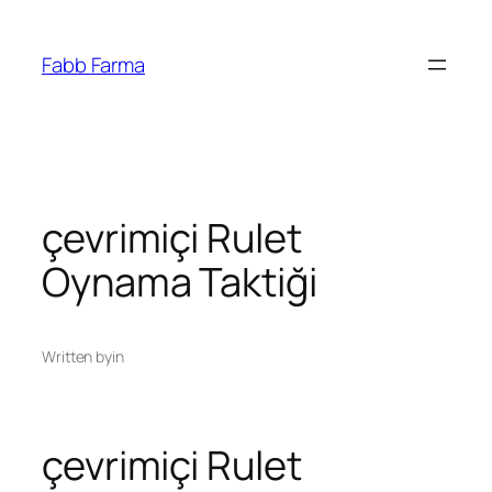
İçeriğe
geç
Fabb Farma
çevrimiçi Rulet
Oynama Taktiği
Written by
in
çevrimiçi Rulet