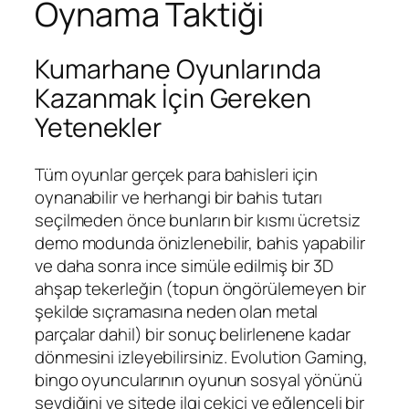
Oynama Taktiği
Kumarhane Oyunlarında
Kazanmak İçin Gereken
Yetenekler
Tüm oyunlar gerçek para bahisleri için
oynanabilir ve herhangi bir bahis tutarı
seçilmeden önce bunların bir kısmı ücretsiz
demo modunda önizlenebilir, bahis yapabilir
ve daha sonra ince simüle edilmiş bir 3D
ahşap tekerleğin (topun öngörülemeyen bir
şekilde sıçramasına neden olan metal
parçalar dahil) bir sonuç belirlenene kadar
dönmesini izleyebilirsiniz. Evolution Gaming,
bingo oyuncularının oyunun sosyal yönünü
sevdiğini ve sitede ilgi çekici ve eğlenceli bir