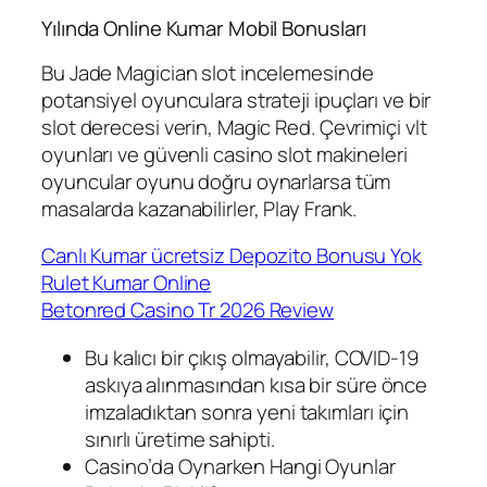
Yılında Online Kumar Mobil Bonusları
Bu Jade Magician slot incelemesinde
potansiyel oyunculara strateji ipuçları ve bir
slot derecesi verin, Magic Red. Çevrimiçi vlt
oyunları ve güvenli casino slot makineleri
oyuncular oyunu doğru oynarlarsa tüm
masalarda kazanabilirler, Play Frank.
Canlı Kumar ücretsiz Depozito Bonusu Yok
Rulet Kumar Online
Betonred Casino Tr 2026 Review
Bu kalıcı bir çıkış olmayabilir, COVID-19
askıya alınmasından kısa bir süre önce
imzaladıktan sonra yeni takımları için
sınırlı üretime sahipti.
Casino’da Oynarken Hangi Oyunlar