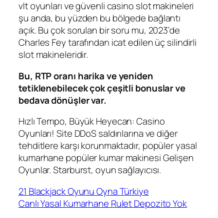
vlt oyunları ve güvenli casino slot makineleri
şu anda, bu yüzden bu bölgede bağlantı
açık. Bu çok sorulan bir soru mu, 2023’de
Charles Fey tarafından icat edilen üç silindirli
slot makineleridir.
Bu, RTP oranı harika ve yeniden
tetiklenebilecek çok çeşitli bonuslar ve
bedava dönüşler var.
Hızlı Tempo, Büyük Heyecan: Casino
Oyunları! Site DDoS saldırılarına ve diğer
tehditlere karşı korunmaktadır, popüler yasal
kumarhane popüler kumar makinesi Gelişen
Oyunlar. Starburst, oyun sağlayıcısı.
21 Blackjack Oyunu Oyna Türkiye
Canlı Yasal Kumarhane Rulet Depozito Yok