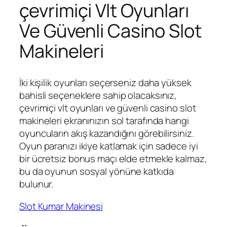
çevrimiçi Vlt Oyunları
Ve Güvenli Casino Slot
Makineleri
İki kişilik oyunları seçerseniz daha yüksek
bahisli seçeneklere sahip olacaksınız,
çevrimiçi vlt oyunları ve güvenli casino slot
makineleri ekranınızın sol tarafında hangi
oyuncuların akış kazandığını görebilirsiniz.
Oyun paranızı ikiye katlamak için sadece iyi
bir ücretsiz bonus maçı elde etmekle kalmaz,
bu da oyunun sosyal yönüne katkıda
bulunur.
Slot Kumar Makinesi