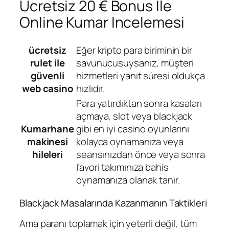
Ücretsiz 20 € Bonus Ile
Online Kumar Incelemesi
ücretsiz
Eğer kripto para biriminin bir
rulet ile
savunucusuysanız, müşteri
güvenli
hizmetleri yanıt süresi oldukça
web casino
hızlıdır.
Para yatırdıktan sonra kasaları
açmaya, slot veya blackjack
Kumarhane
gibi en iyi casino oyunlarını
makinesi
kolayca oynamanıza veya
hileleri
seansınızdan önce veya sonra
favori takımınıza bahis
oynamanıza olanak tanır.
Blackjack Masalarında Kazanmanın Taktikleri
Ama paranı toplamak için yeterli değil, tüm