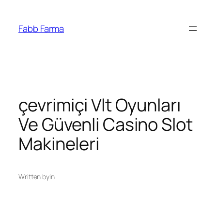
İçeriğe
geç
Fabb Farma
çevrimiçi Vlt Oyunları
Ve Güvenli Casino Slot
Makineleri
Written by
in