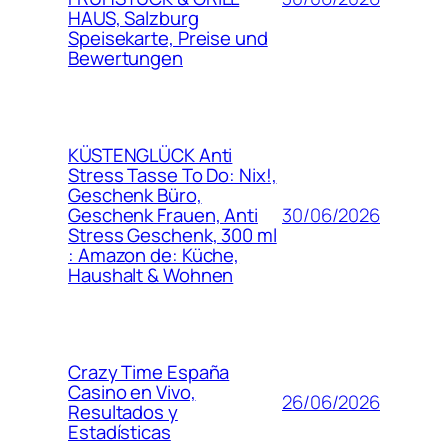
HAUS, Salzburg
Speisekarte, Preise und
Bewertungen
KÜSTENGLÜCK Anti
Stress Tasse To Do: Nix!,
Geschenk Büro,
30/06/2026
Geschenk Frauen, Anti
Stress Geschenk, 300 ml
: Amazon de: Küche,
Haushalt & Wohnen
Crazy Time España
Casino en Vivo,
26/06/2026
Resultados y
Estadísticas