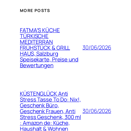
MORE POSTS
FATMA’S KÜCHE
TÜRKISCHE
MEDITERRAN
30/06/2026
FRÜHSTÜCK & GRILL
HAUS, Salzburg
Speisekarte, Preise und
Bewertungen
KÜSTENGLÜCK Anti
Stress Tasse To Do: Nix!,
Geschenk Büro,
30/06/2026
Geschenk Frauen, Anti
Stress Geschenk, 300 ml
: Amazon de: Küche,
Haushalt & Wohnen