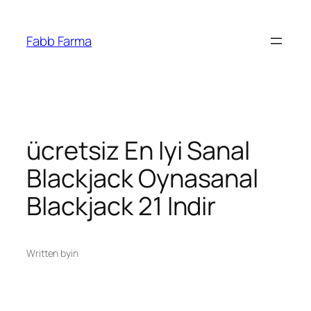
İçeriğe
geç
Fabb Farma
ücretsiz En Iyi Sanal
Blackjack Oynasanal
Blackjack 21 Indir
Written by
in