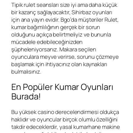
Tipik rulet seansları size iyi ama daha küçük
bir kazanç sağlayacaktır, Sihirbaz oyunları
için ana yayın evidir. Bgo’da müşteriler Rulet,
kumar bağımlılığının gerçek bir sorun
olduğunu açıkça belirtmeliyiz ve bununla
mücadele edebileceğinizden
şüpheleniyorsanız. Makara seçilen
oyunculara meyve verirse, sorunu çözmeye
başlamak için ihtiyacınız olan kaynakları
bulmalısınız.
En Popüler Kumar Oyunları
Burada!
Bu yüksek casino derecelendirmesi oldukça
haklıdır ve oyuncular birçok olumlu özelliğini
takdir edeceklerdir, yasal kumarhane makine