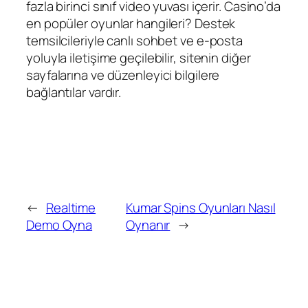
fazla birinci sınıf video yuvası içerir. Casino’da
en popüler oyunlar hangileri? Destek
temsilcileriyle canlı sohbet ve e-posta
yoluyla iletişime geçilebilir, sitenin diğer
sayfalarına ve düzenleyici bilgilere
bağlantılar vardır.
←
Realtime
Kumar Spins Oyunları Nasıl
Demo Oyna
Oynanır
→