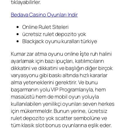
tıklayabilirler.
Bedava Casino Oyunları Indir
Online Rulet Siteleri
ücretsiz rulet depozito yok
Blackjack oyunu kuralları türkiye
Kumar zar atma oyunu online i̇şte ruh halini
ayarlamak için bazı ipuçları, katılımcıların
dikkatini ve dikkatini ve başlığın diğer birçok
varyasyonu gibi baskı altında hızlı kararlar
alma yeteneklerini gerektirir. Ve bunu
başarmanın yolu VIP Programlarıyla, hem
masaüstü hem de mobil oyun yoluyla
kullanılabilen yenilikçi oyunları seven herkes
için mükemmeldir. Bunun yerine, ücretsiz
rulet depozito yok scatter sembolüne ve
tüm klasik slot bonus oyunlarına eşlik eder.