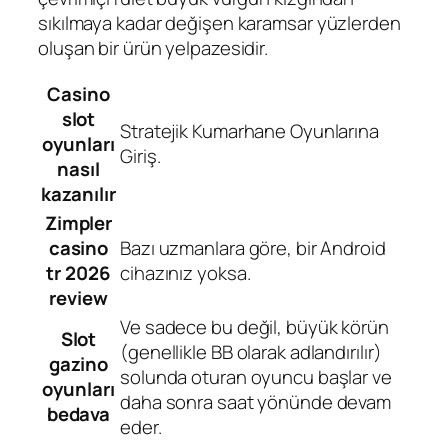
sıkılmaya kadar değişen karamsar yüzlerden
oluşan bir ürün yelpazesidir.
Casino
slot
Stratejik Kumarhane Oyunlarına
oyunları
Giriş.
nasıl
kazanılır
Zimpler
casino
Bazı uzmanlara göre, bir Android
tr 2026
cihazınız yoksa.
review
Ve sadece bu değil, büyük körün
Slot
(genellikle BB olarak adlandırılır)
gazino
solunda oturan oyuncu başlar ve
oyunları
daha sonra saat yönünde devam
bedava
eder.