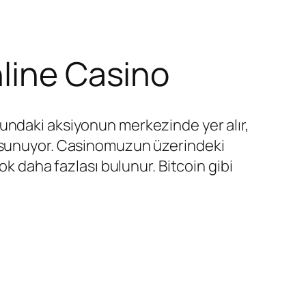
nline Casino
undaki aksiyonun merkezinde yer alır,
ı sunuyor. Casinomuzun üzerindeki
ok daha fazlası bulunur. Bitcoin gibi