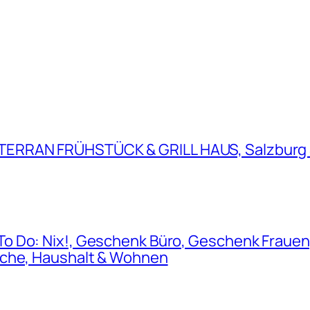
RRAN FRÜHSTÜCK & GRILL HAUS, Salzburg S
 Do: Nix!, Geschenk Büro, Geschenk Frauen,
üche, Haushalt & Wohnen