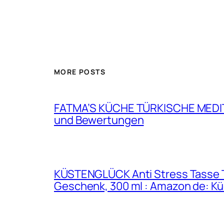
MORE POSTS
FATMA’S KÜCHE TÜRKISCHE MEDITE
und Bewertungen
KÜSTENGLÜCK Anti Stress Tasse To
Geschenk, 300 ml : Amazon de: K