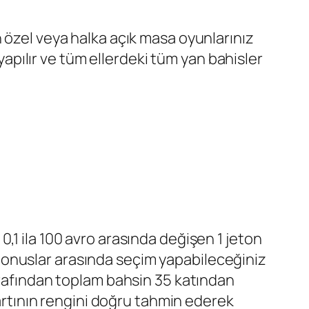
 özel veya halka açık masa oyunlarınız
 yapılır ve tüm ellerdeki tüm yan bahisler
,1 ila 100 avro arasında değişen 1 jeton
bonuslar arasında seçim yapabileceğiniz
arafından toplam bahsin 35 katından
kartının rengini doğru tahmin ederek