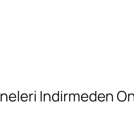
ineleri Indirmeden O