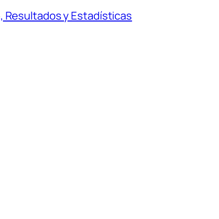
, Resultados y Estadísticas