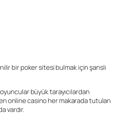
ir bir poker sitesi bulmak için şanslı
 oyuncular büyük tarayıcılardan
meden online casino her makarada tutulan
a vardır.