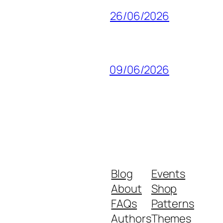
26/06/2026
09/06/2026
Blog
Events
About
Shop
FAQs
Patterns
Authors
Themes