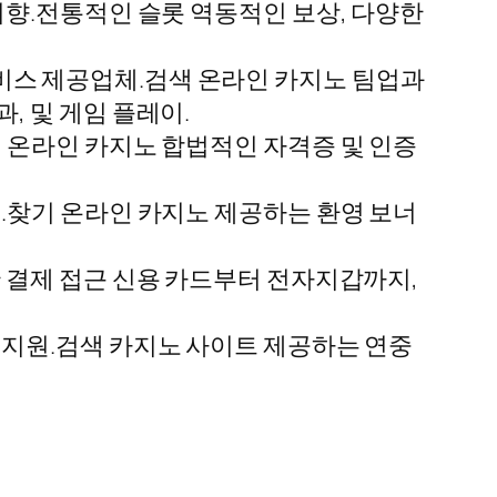
취향.전통적인 슬롯 역동적인 보상, 다양한
비스 제공업체.검색 온라인 카지노 팀업과
, 및 게임 플레이.
 온라인 카지노 합법적인 자격증 및 인증
.찾기 온라인 카지노 제공하는 환영 보너
 결제 접근 신용 카드부터 전자지갑까지,
 지원.검색 카지노 사이트 제공하는 연중