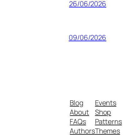
26/06/2026
09/06/2026
Blog
Events
About
Shop
FAQs
Patterns
Authors
Themes