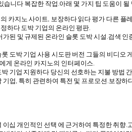
있습니다 복잡한 작업.아래 몇 가지 팁 도움이 될
의 카지노 사이트, 보장하다 읽다 평가 다른 플
측정하다 도박 기업의 온라인 평판.
허가된 및 규제된 온라인 슬롯 도박 시설.검색 인증
슬롯 도박 기업 사용 시도판 버전 그들의 비디오 
신에게 온라인 카지노의 인터페이스.
박 기업 지원하다 당신의 선호하는 지불 방법 간
 기업, 특히 관련하여 특전 및 프로모션.보장하다
 이십 개인적인 선택 에 근거하여 특정한 취향.