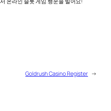
서 온라인 슬롯 게임.행운을 빌어요!
Goldrush Casino Register
→