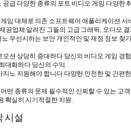
 공급 다양한 종류의 포트 비디오 게임 다양한 
 게임 대체로 의존 소프트웨어 애플리케이션 서
제공업체 알려진 그들의 고급 그래픽, 오디오 결과
노 우선시하는 보안 개인적인 및 재정 정보.찾기
로모션 상당히 증대하다 당신의 비디오 게임 경험
램 최대화하다 당신의 수익.
카지노 지원해야 합니다 다양한 안전한 및 간편한
어떤 종류의 문제 필수적인 신뢰할 수 있는 고객
지원 확실히 시기적절한 지원.
박 시설