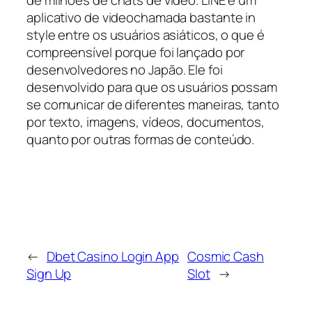
de milhões de chats de vídeo. LINE é um
aplicativo de videochamada bastante in
style entre os usuários asiáticos, o que é
compreensível porque foi lançado por
desenvolvedores no Japão. Ele foi
desenvolvido para que os usuários possam
se comunicar de diferentes maneiras, tanto
por texto, imagens, vídeos, documentos,
quanto por outras formas de conteúdo.
←
Dbet Casino Login App
Cosmic Cash
Sign Up
Slot
→