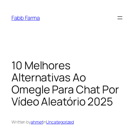
İçeriğe
geç
Fabb Farma
10 Melhores
Alternativas Ao
Omegle Para Chat Por
Vídeo Aleatório 2025
Written by
ahmet
in
Uncategorized