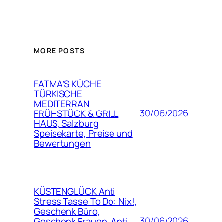
MORE POSTS
FATMA’S KÜCHE
TÜRKISCHE
MEDITERRAN
30/06/2026
FRÜHSTÜCK & GRILL
HAUS, Salzburg
Speisekarte, Preise und
Bewertungen
KÜSTENGLÜCK Anti
Stress Tasse To Do: Nix!,
Geschenk Büro,
30/06/2026
Geschenk Frauen, Anti