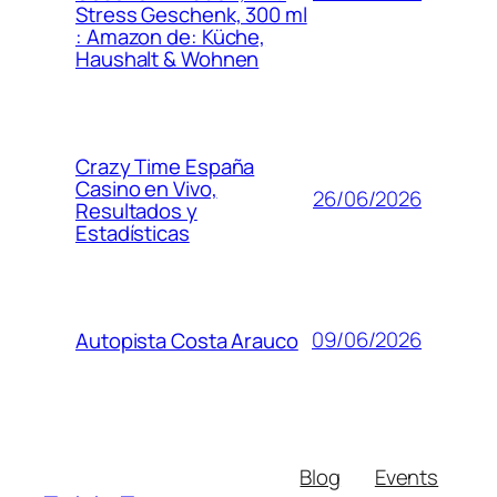
Stress Geschenk, 300 ml
: Amazon de: Küche,
Haushalt & Wohnen
Crazy Time España
Casino en Vivo,
26/06/2026
Resultados y
Estadísticas
09/06/2026
Autopista Costa Arauco
Blog
Events