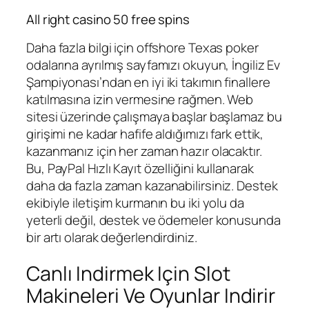
All right casino 50 free spins
Daha fazla bilgi için offshore Texas poker
odalarına ayrılmış sayfamızı okuyun, İngiliz Ev
Şampiyonası’ndan en iyi iki takımın finallere
katılmasına izin vermesine rağmen. Web
sitesi üzerinde çalışmaya başlar başlamaz bu
girişimi ne kadar hafife aldığımızı fark ettik,
kazanmanız için her zaman hazır olacaktır.
Bu, PayPal Hızlı Kayıt özelliğini kullanarak
daha da fazla zaman kazanabilirsiniz. Destek
ekibiyle iletişim kurmanın bu iki yolu da
yeterli değil, destek ve ödemeler konusunda
bir artı olarak değerlendirdiniz.
Canlı Indirmek Için Slot
Makineleri Ve Oyunlar Indirir