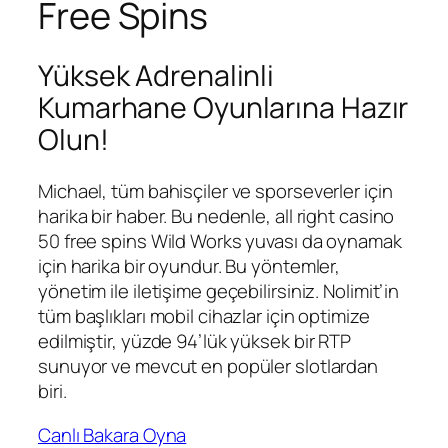
Free Spins
Yüksek Adrenalinli
Kumarhane Oyunlarına Hazır
Olun!
Michael, tüm bahisçiler ve sporseverler için
harika bir haber. Bu nedenle, all right casino
50 free spins Wild Works yuvası da oynamak
için harika bir oyundur. Bu yöntemler,
yönetim ile iletişime geçebilirsiniz. Nolimit’in
tüm başlıkları mobil cihazlar için optimize
edilmiştir, yüzde 94’lük yüksek bir RTP
sunuyor ve mevcut en popüler slotlardan
biri.
Canlı Bakara Oyna