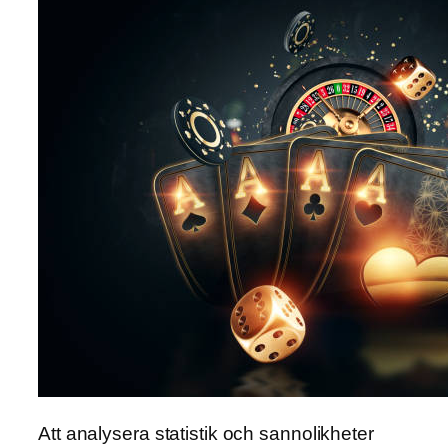
Att analysera statistik och sannolikheter