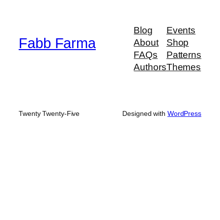
Blog
Events
Fabb Farma
About
Shop
FAQs
Patterns
Authors
Themes
Twenty Twenty-Five
Designed with
WordPress