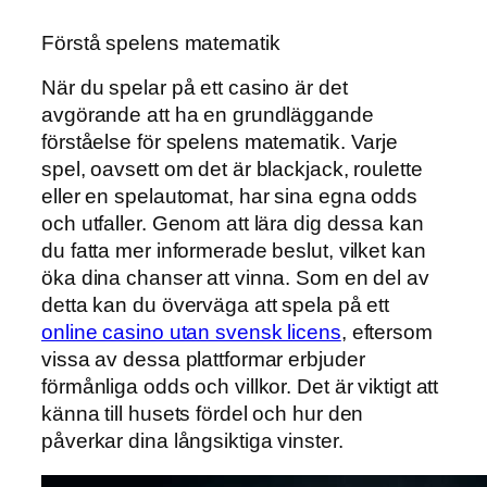
Förstå spelens matematik
När du spelar på ett casino är det
avgörande att ha en grundläggande
förståelse för spelens matematik. Varje
spel, oavsett om det är blackjack, roulette
eller en spelautomat, har sina egna odds
och utfaller. Genom att lära dig dessa kan
du fatta mer informerade beslut, vilket kan
öka dina chanser att vinna. Som en del av
detta kan du överväga att spela på ett
online casino utan svensk licens
, eftersom
vissa av dessa plattformar erbjuder
förmånliga odds och villkor. Det är viktigt att
känna till husets fördel och hur den
påverkar dina långsiktiga vinster.