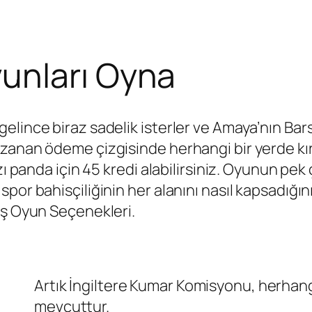
unları Oyna
elince biraz sadelik isterler ve Amaya’nın Bar
uzanan ödeme çizgisinde herhangi bir yerde 
ı panda için 45 kredi alabilirsiniz. Oyunun pek ç
or bahisçiliğinin her alanını nasıl kapsadığını
iş Oyun Seçenekleri.
Artık İngiltere Kumar Komisyonu, herhangi 
mevcuttur.