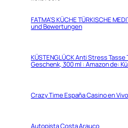
FATMA’S KÜCHE TÜRKISCHE MEDITE
und Bewertungen
KÜSTENGLÜCK Anti Stress Tasse To
Geschenk, 300 ml : Amazon de: K
Crazy Time España Casino en Vivo
Autopista Costa Arauco