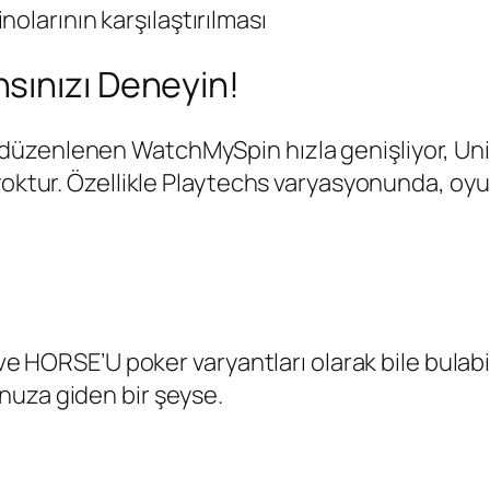
olarının karşılaştırılması
sınızı Deneyin!
üzenlenen WatchMySpin hızla genişliyor, Unib
yoktur. Özellikle Playtechs varyasyonunda, oyu
ve HORSE’U poker varyantları olarak bile bulabili
nuza giden bir şeyse.