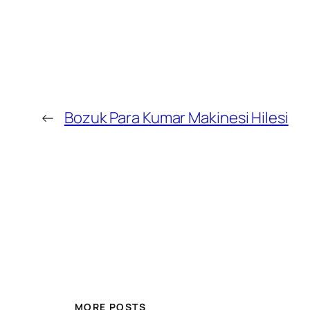
←
Bozuk Para Kumar Makinesi Hilesi
MORE POSTS