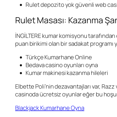
Rulet depozito yok güvenli web casin
Rulet Masası: Kazanma Şan
İNGİLTERE kumar komisyonu tarafından d
puan birikimi olan bir sadakat programı 
Türkçe Kumarhane Online
Bedava casino oyunları oyna
Kumar makinesi kazanma hileleri
Elbette Poli’nin dezavantajları var, Razz 
casinoda ücretsiz oyunlar eğer bu hoşu
Blackjack Kumarhane Oyna