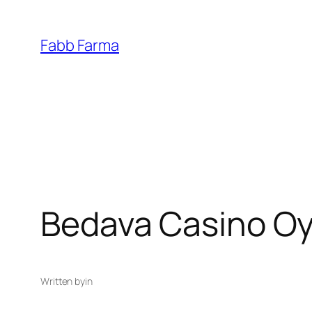
İçeriğe
geç
Fabb Farma
Bedava Casino Oy
Written by
in