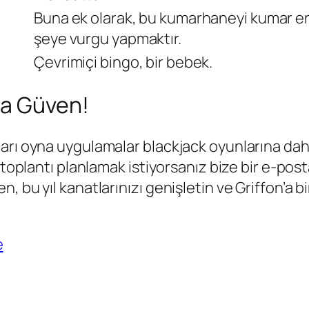
Buna ek olarak, bu kumarhaneyi kumar en
şeye vurgu yapmaktır.
Çevrimiçi bingo, bir bebek.
na Güven!
arı oyna uygulamalar blackjack oyunlarına dah
r toplantı planlamak istiyorsanız bize bir e-po
 bu yıl kanatlarınızı genişletin ve Griffon’a bi
e