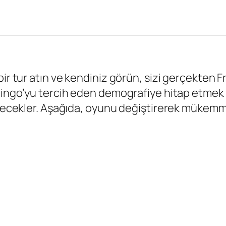
bir tur atın ve kendiniz görün, sizi gerçekten 
bingo’yu tercih eden demografiye hitap etmek iç
örecekler. Aşağıda, oyunu değiştirerek mükemme