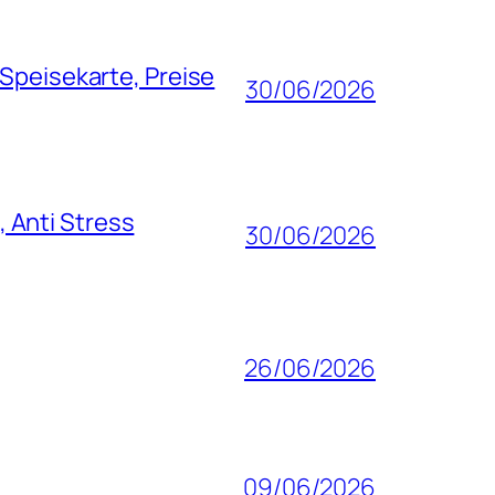
peisekarte, Preise
30/06/2026
 Anti Stress
30/06/2026
26/06/2026
09/06/2026