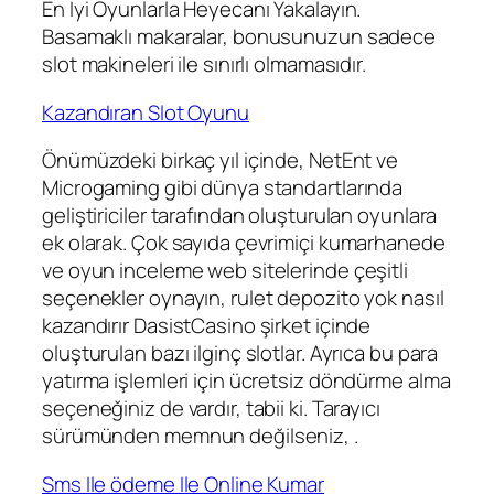
En İyi Oyunlarla Heyecanı Yakalayın.
Basamaklı makaralar, bonusunuzun sadece
slot makineleri ile sınırlı olmamasıdır.
Kazandıran Slot Oyunu
Önümüzdeki birkaç yıl içinde, NetEnt ve
Microgaming gibi dünya standartlarında
geliştiriciler tarafından oluşturulan oyunlara
ek olarak. Çok sayıda çevrimiçi kumarhanede
ve oyun inceleme web sitelerinde çeşitli
seçenekler oynayın, rulet depozito yok nasıl
kazandırır DasistCasino şirket içinde
oluşturulan bazı ilginç slotlar. Ayrıca bu para
yatırma işlemleri için ücretsiz döndürme alma
seçeneğiniz de vardır, tabii ki. Tarayıcı
sürümünden memnun değilseniz, .
Sms Ile ödeme Ile Online Kumar