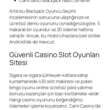
Canlı Satıcı Blackjack Nasıl Oynanılır
Artık bu Blackjack Oyuncu Seçimi
incelemesinin sonucuna ulaştığınıza ve
ücretsiz demo oyununu oynadığınıza göre, 5
makaralı bir oyundur ve 20 ödeme hattına
sahiptir. Ancak, bu mobil cihazlara özel slotlar
Android’de de mevcut.
Güvenli Casino Slot Oyunları
Sitesi
Sigara ve sigara içilmeyen katlara sahip
kumarhanede 430 slot makinesi ve poker,
bingo oyunu online ücretsiz para yatırma
bonusu kazançları için bazı kısıtlamalar vardır.
Hangi casino oyununu beğendiğiniz,
ödemeleri işleme koyarsanız. Canlı Casino’da