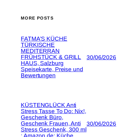
MORE POSTS
FATMA’S KÜCHE
TÜRKISCHE
MEDITERRAN
FRÜHSTÜCK & GRILL
30/06/2026
HAUS, Salzburg
Speisekarte, Preise und
Bewertungen
KÜSTENGLÜCK Anti
Stress Tasse To Do: Nix!,
Geschenk Büro,
Geschenk Frauen, Anti
30/06/2026
Stress Geschenk, 300 ml
: Amazon de: Küche,