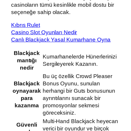
casinoların tümü kesinlikle mobil dostu bir
seçeneğe sahip olacak.
Kıbrıs Rulet
Casino Slot Oyunları Nedir
Canlı Blackjack Yasal Kumarhane Oyna
Blackjack
Kumarhanelerde Hünerlerinizi
mantığı
Sergileyerek Kazanın.
nedir
Bu üç özellik Crowd Pleaser
Blackjack
Bonus Oyunu, sunulan
oynayarak
herhangi bir Guts bonusunun
para
ayrıntılarını sunacak bir
kazanma
promosyonlar sekmesi
göreceksiniz.
Multi-Hand Blackjack heyecan
Güvenli
verici bir oyundur ve birçok