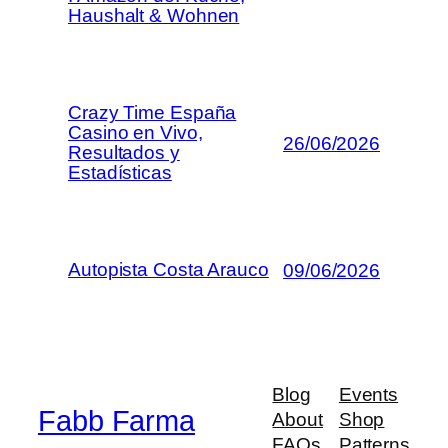
Haushalt & Wohnen
Crazy Time España
Casino en Vivo,
26/06/2026
Resultados y
Estadísticas
Autopista Costa Arauco
09/06/2026
Blog
Events
Fabb Farma
About
Shop
FAQs
Patterns