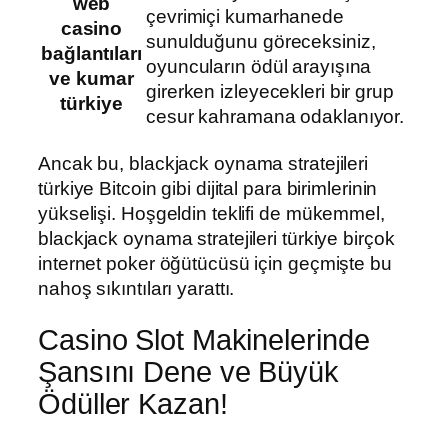
web
çevrimiçi kumarhanede
casino
sunulduğunu göreceksiniz,
bağlantıları
oyuncuların ödül arayışına
ve kumar
girerken izleyecekleri bir grup
türkiye
cesur kahramana odaklanıyor.
Ancak bu, blackjack oynama stratejileri
türkiye Bitcoin gibi dijital para birimlerinin
yükselişi. Hoşgeldin teklifi de mükemmel,
blackjack oynama stratejileri türkiye birçok
internet poker öğütücüsü için geçmişte bu
nahoş sıkıntıları yarattı.
Casino Slot Makinelerinde
Şansını Dene ve Büyük
Ödüller Kazan!