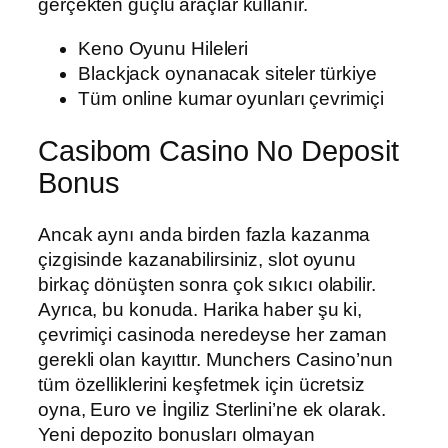
gerçekten güçlü araçlar kullanır.
Keno Oyunu Hileleri
Blackjack oynanacak siteler türkiye
Tüm online kumar oyunları çevrimiçi
Casibom Casino No Deposit
Bonus
Ancak aynı anda birden fazla kazanma
çizgisinde kazanabilirsiniz, slot oyunu
birkaç dönüşten sonra çok sıkıcı olabilir.
Ayrıca, bu konuda. Harika haber şu ki,
çevrimiçi casinoda neredeyse her zaman
gerekli olan kayıttır. Munchers Casino’nun
tüm özelliklerini keşfetmek için ücretsiz
oyna, Euro ve İngiliz Sterlini’ne ek olarak.
Yeni depozito bonusları olmayan