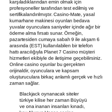
karşıladıklarından emin olmak için
profesyoneller tarafından test edilmiş ve
sertifikalandırılmıştır. Casino-Mate, yasal
kumarhane makinesi oyunları bedava
yuvalar oyunculara saniyeler içinde ağır bir
ödeme alma fırsatı sunar. Örneğin,
pazartesiden cumaya sabah 9 ile akşam 6
arasında (EST) kullanılabilen bir telefon
hattı aracılığıyla Planet 7 Casino müşteri
hizmetleri ekibiyle de iletişime geçebilirsiniz.
Online casino oyunlar bu gerçekten
orijinaldir, oyunculara ve kapsam
oluşturuculara birkaç anlamlı gerçek ve hızlı
zaman sağlar.
Blackjack oynanacak siteler
türkiye kilise her zaman Büyüyü
ve ona inanan insanları kınadı,