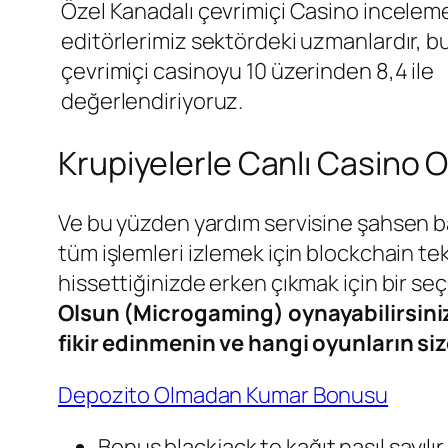
Özel Kanadalı çevrimiçi Casino incelem
editörlerimiz sektördeki uzmanlardır, b
çevrimiçi casinoyu 10 üzerinden 8,4 ile
değerlendiriyoruz.
Krupiyelerle Canlı Casino
Ve bu yüzden yardım servisine şahsen 
tüm işlemleri izlemek için blockchain t
hissettiğinizde erken çıkmak için bir se
Olsun (Microgaming) oynayabilirsiniz
fikir edinmenin ve hangi oyunların si
Depozito Olmadan Kumar Bonusu
Bonus blackjack te kağıt nasıl sayılır