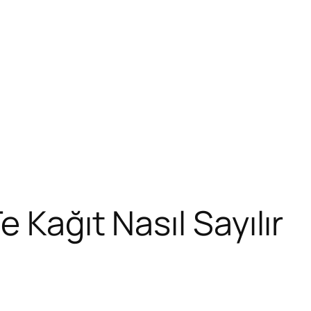
 Kağıt Nasıl Sayılır