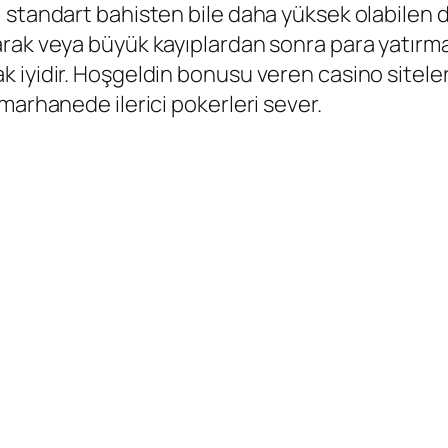
 standart bahisten bile daha yüksek olabilen d
rak veya büyük kayıplardan sonra para yatırma 
iyidir. Hoşgeldin bonusu veren casino siteleri
marhanede ilerici pokerleri sever.