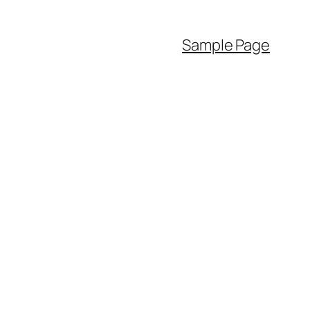
Sample Page