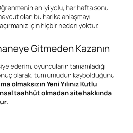
ğrenmenin en iyi yolu, her hafta sonu
evcut olan bu harika anlaşmayı
açırmanız için hiçbir neden yoktur.
arhaneye Gitmeden Kazanın
iye ederim, oyuncuların tamamladığı
ma sonuç olarak, tüm umudun kaybolduğunu
a olmaksızın Yeni Yılınız Kutlu
nansal taahhüt olmadan site hakkında
ur.