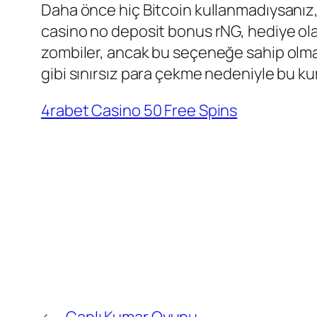
Daha önce hiç Bitcoin kullanmadıysanız,
casino no deposit bonus rNG, hediye ola
zombiler, ancak bu seçeneğe sahip olmak 
gibi sınırsız para çekme nedeniyle bu ku
4rabet Casino 50 Free Spins
←
Canlı Kumar Oyunu