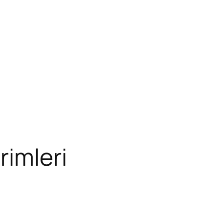
rimleri