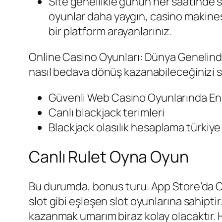
Site genellikle günün her saatinde 
oyunlar daha yaygın, casino makine
bir platform arayanlarınız.
Online Casino Oyunları: Dünya Genelind
nasıl bedava dönüş kazanabileceğinizi s
Güvenli Web Casino Oyunlarında En
Canlı blackjack terimleri
Blackjack olasılık hesaplama türkiye
Canlı Rulet Oyna Oyun
Bu durumda, bonus turu. App Store’da Ca
slot gibi eşleşen slot oyunlarına sahipti
kazanmak umarım biraz kolay olacaktır.