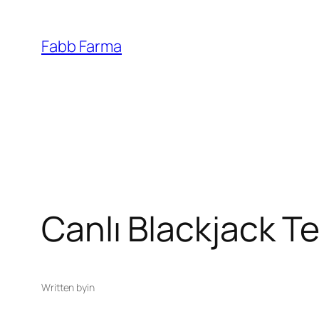
İçeriğe
geç
Fabb Farma
Canlı Blackjack Te
Written by
in