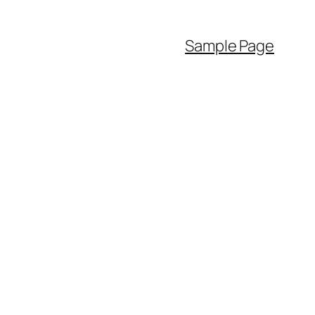
Sample Page