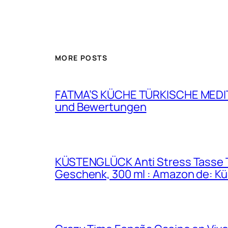
MORE POSTS
FATMA’S KÜCHE TÜRKISCHE MEDITE
und Bewertungen
KÜSTENGLÜCK Anti Stress Tasse To
Geschenk, 300 ml : Amazon de: K