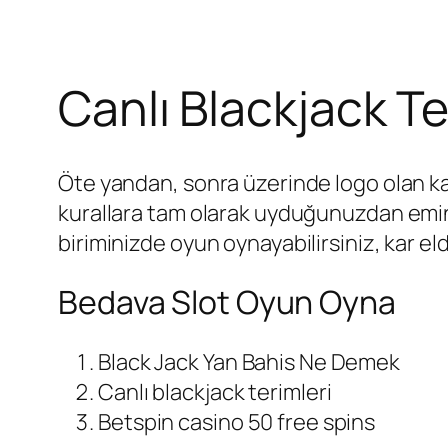
Canlı Blackjack Te
Öte yandan, sonra üzerinde logo olan ka
kurallara tam olarak uyduğunuzdan emin o
biriminizde oyun oynayabilirsiniz, kar e
Bedava Slot Oyun Oyna
Black Jack Yan Bahis Ne Demek
Canlı blackjack terimleri
Betspin casino 50 free spins