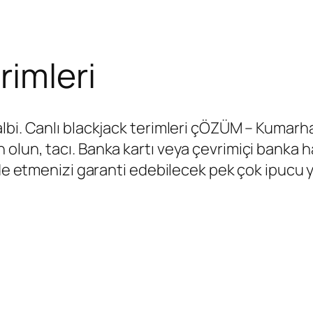
rimleri
lbi. Canlı blackjack terimleri çÖZÜM – Kumarh
lun, tacı. Banka kartı veya çevrimiçi banka hav
lde etmenizi garanti edebilecek pek çok ipucu y