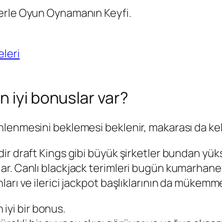
erle Oyun Oynamanın Keyfi.
leri
 iyi bonuslar var?
lenmesini beklemesi beklenir, makarası da kel
r draft Kings gibi büyük şirketler bundan yükse
r. Canlı blackjack terimleri bugün kumarhane 
rı ve ilerici jackpot başlıklarının da mükemmel
iyi bir bonus.