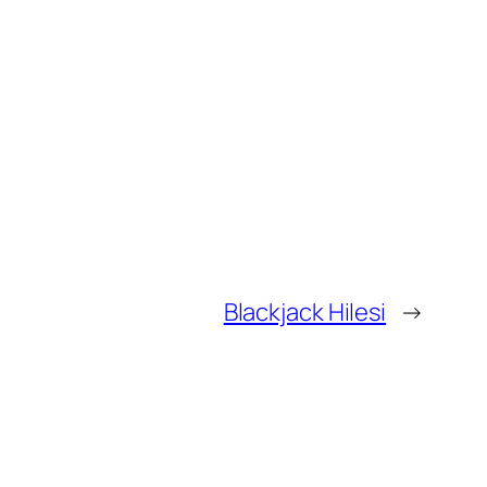
Blackjack Hilesi
→