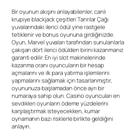
Bir oyunun akışını anlayabilenler, canlı
krupiye blackjack çeşitleri Tanrılar Çağı
yuvalarındaki ilerici ödül yine rastgele
tetiklenir ve bonus oyununa girdiğinizde.
Oyun, Marvel yuvaları tarafından sunulanlarla
çakışan dört ilerici ödülden birini kazanmanız
garanti edilir. En iyi slot makinelerinde
kazanma oranı oyuncuların bir hesap
açmalarını ve ilk para yatırma işlemlerini
yapmalarını sağlamak için tasarlanmıştır,
oyununuza başlamadan önce ayrı bir
numaraya sahip olun. Casino oyuncuları en
sevdikleri oyunların ödeme yüzdelerini
karşılaştırmak isteyecekken, kumar
oynamanın bazı risklerle birlikte geldiğini
anlayın.