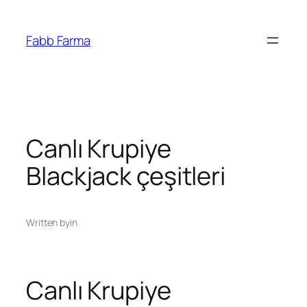
İçeriğe
geç
Fabb Farma
Canlı Krupiye
Blackjack çeşitleri
Written by
in
Canlı Krupiye