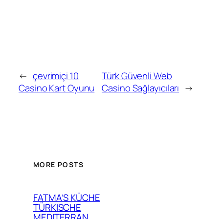
←
çevrimiçi 10
Türk Güvenli Web
Casino Kart Oyunu
Casino Sağlayıcıları
→
MORE POSTS
FATMA’S KÜCHE
TÜRKISCHE
MEDITERRAN