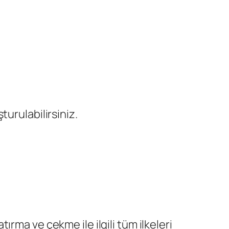
urulabilirsiniz.
rma ve çekme ile ilgili tüm ilkeleri