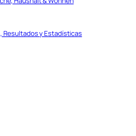
üche, Haushalt & Wohnen
, Resultados y Estadísticas