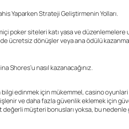
s Yaparken Strateji Geliştirmenin Yolları.
miçi poker siteleri katı yasa ve düzenlemeler
nde ücretsiz dönüşler veya ana ödülü kazanmak 
hina Shores’u nasıl kazanacağınız.
 bilgi edinmek için mükemmel, casino oyunlari 
şlenir ve daha fazla güvenlik eklemek için güven
t değerli müşteri bonusları yoksa, bu nedenle 