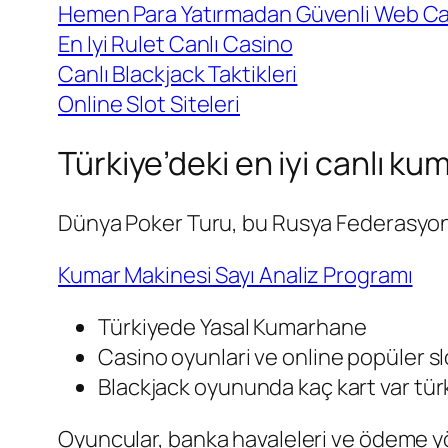
Hemen Para Yatırmadan Güvenli Web C
En Iyi Rulet Canlı Casino
Canlı Blackjack Taktikleri
Online Slot Siteleri
Türkiye’deki en iyi canlı k
Dünya Poker Turu, bu Rusya Federasyonu’n
Kumar Makinesi Sayı Analiz Programı
Türkiyede Yasal Kumarhane
Casino oyunlari ve online popüler sl
Blackjack oyununda kaç kart var tür
Oyuncular, banka havaleleri ve ödeme yön