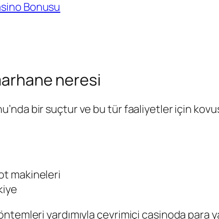
asino Bonusu
umarhane neresi
da bir suçtur ve bu tür faaliyetler için kovuşt
ot makineleri
kiye
temleri yardımıyla çevrimiçi casinoda para yatı