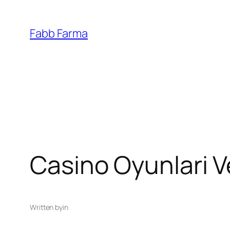
İçeriğe
geç
Fabb Farma
Casino Oyunlari V
Written by
in