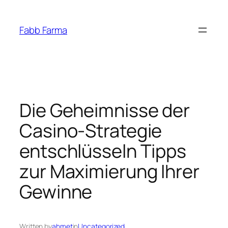
İçeriğe
geç
Fabb Farma
Die Geheimnisse der
Casino-Strategie
entschlüsseln Tipps
zur Maximierung Ihrer
Gewinne
Written by
ahmet
in
Uncategorized