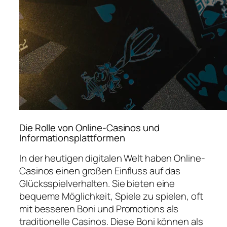
Die Rolle von Online-Casinos und
Informationsplattformen
In der heutigen digitalen Welt haben Online-
Casinos einen großen Einfluss auf das
Glücksspielverhalten. Sie bieten eine
bequeme Möglichkeit, Spiele zu spielen, oft
mit besseren Boni und Promotions als
traditionelle Casinos. Diese Boni können als