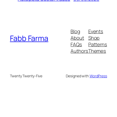
Blog
Events
Fabb Farma
About
Shop
FAQs
Patterns
Authors
Themes
Twenty Twenty-Five
Designed with
WordPress