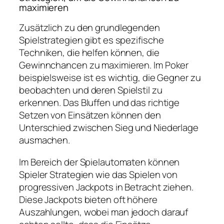
maximieren
Zusätzlich zu den grundlegenden
Spielstrategien gibt es spezifische
Techniken, die helfen können, die
Gewinnchancen zu maximieren. Im Poker
beispielsweise ist es wichtig, die Gegner zu
beobachten und deren Spielstil zu
erkennen. Das Bluffen und das richtige
Setzen von Einsätzen können den
Unterschied zwischen Sieg und Niederlage
ausmachen.
Im Bereich der Spielautomaten können
Spieler Strategien wie das Spielen von
progressiven Jackpots in Betracht ziehen.
Diese Jackpots bieten oft höhere
Auszahlungen, wobei man jedoch darauf