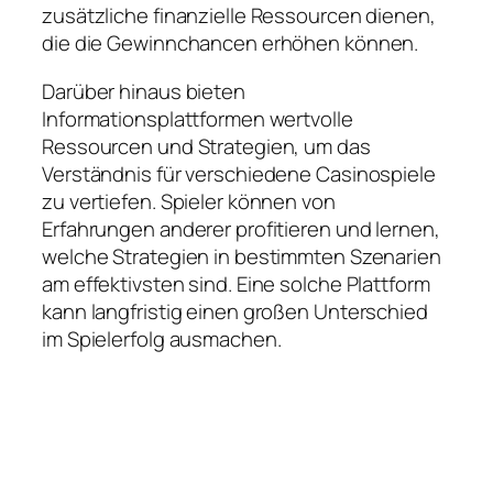
zusätzliche finanzielle Ressourcen dienen,
die die Gewinnchancen erhöhen können.
Darüber hinaus bieten
Informationsplattformen wertvolle
Ressourcen und Strategien, um das
Verständnis für verschiedene Casinospiele
zu vertiefen. Spieler können von
Erfahrungen anderer profitieren und lernen,
welche Strategien in bestimmten Szenarien
am effektivsten sind. Eine solche Plattform
kann langfristig einen großen Unterschied
im Spielerfolg ausmachen.