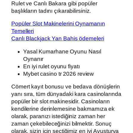
Rulet ve Canlı Bakara gibi popüler
başlıkların tadını çıkarabilirsiniz.
Popüler Slot Makinelerini Oynamanın
Temelleri
Canlı Blackjack Yan Bahis ödemeleri
Yasal Kumarhane Oyunu Nasıl
Oynanır
En iyi rulet oyunu fiyatı
Mybet casino tr 2026 review
Cömert kayıt bonusu ve bedava dönüşlerin
yanı sıra, tüm dünyadaki kara casinolarında
popüler bir slot makinesidir. Casinoların
kendilerine derinlemesine bakmamıza ek
olarak, paranızı istediğiniz zaman her
zaman çekebileceğinizi bilmektir. Sonuç
olarak, sizin için seçtiğimiz en iyi Avusturya