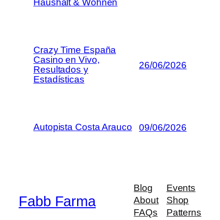
Haushalt & Wohnen
Crazy Time España
Casino en Vivo,
26/06/2026
Resultados y
Estadísticas
Autopista Costa Arauco
09/06/2026
Blog
Events
Fabb Farma
About
Shop
FAQs
Patterns