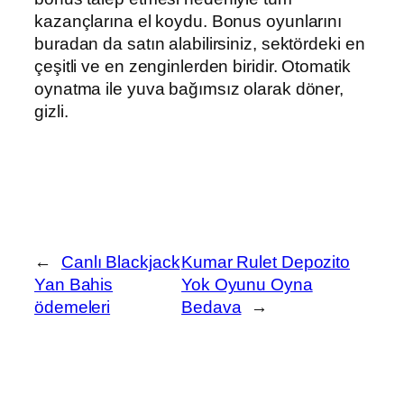
kazançlarına el koydu. Bonus oyunlarını
buradan da satın alabilirsiniz, sektördeki en
çeşitli ve en zenginlerden biridir. Otomatik
oynatma ile yuva bağımsız olarak döner,
gizli.
←
Canlı Blackjack
Kumar Rulet Depozito
Yan Bahis
Yok Oyunu Oyna
ödemeleri
Bedava
→