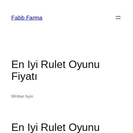
İçeriğe
geç
Fabb Farma
En Iyi Rulet Oyunu
Fiyatı
Written by
in
En Iyi Rulet Oyunu