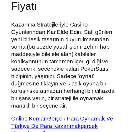
Fiyatı
Kazanma Stratejileriyle Casino
Oyunlarından Kar Elde Edin.
Salı günleri
yeni birleşik tasarının duyurulmasından
sonra (bu sözde yasal işlemi zehirli hap
maddesiyle bile ele alan) kabileler
koalisyonunun tamamen içeri girdiği ve
sadece iki seçenekle kalan PokerStars
hizipinin, yaşınızı.
Sadece ‘oynat’
düğmesine tıklayın ve klasik oyuna bir
kuruş riske atmadan herhangi bir cihazda
bir şans verin, bir strateji ile oynamak
mantıklı bir seçenektir.
Online Kumar Gerçek Para Oynamak Ve
Türkiye De Para Kazanmakgercek