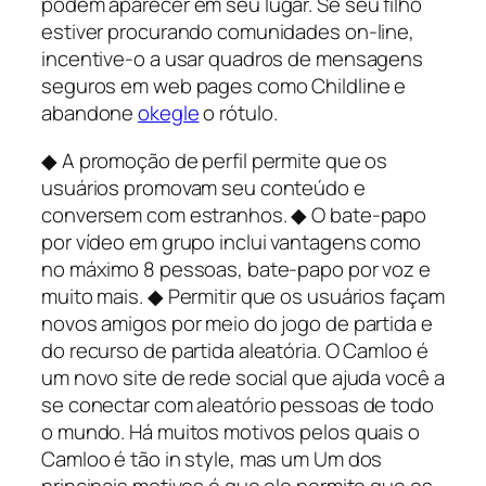
podem aparecer em seu lugar. Se seu filho
estiver procurando comunidades on-line,
incentive-o a usar quadros de mensagens
seguros em web pages como Childline e
abandone
okegle
o rótulo.
◆ A promoção de perfil permite que os
usuários promovam seu conteúdo e
conversem com estranhos. ◆ O bate-papo
por vídeo em grupo inclui vantagens como
no máximo 8 pessoas, bate-papo por voz e
muito mais. ◆ Permitir que os usuários façam
novos amigos por meio do jogo de partida e
do recurso de partida aleatória. O Camloo é
um novo site de rede social que ajuda você a
se conectar com aleatório pessoas de todo
o mundo. Há muitos motivos pelos quais o
Camloo é tão in style, mas um Um dos
principais motivos é que ele permite que os