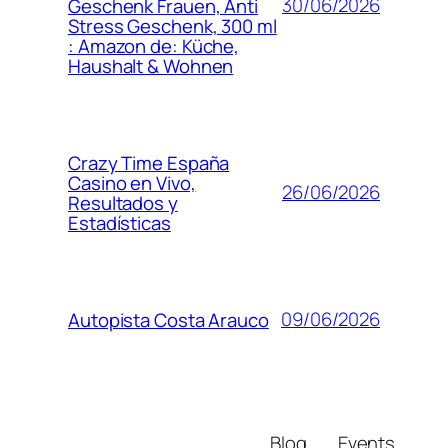
30/06/2026
Geschenk Frauen, Anti
Stress Geschenk, 300 ml
: Amazon de: Küche,
Haushalt & Wohnen
Crazy Time España
Casino en Vivo,
26/06/2026
Resultados y
Estadísticas
09/06/2026
Autopista Costa Arauco
Blog
Events