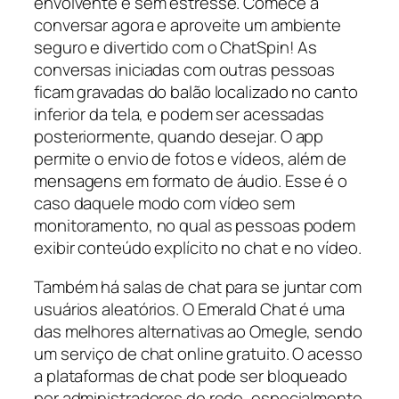
envolvente e sem estresse. Comece a
conversar agora e aproveite um ambiente
seguro e divertido com o ChatSpin! As
conversas iniciadas com outras pessoas
ficam gravadas do balão localizado no canto
inferior da tela, e podem ser acessadas
posteriormente, quando desejar. O app
permite o envio de fotos e vídeos, além de
mensagens em formato de áudio. Esse é o
caso daquele modo com vídeo sem
monitoramento, no qual as pessoas podem
exibir conteúdo explícito no chat e no vídeo.
Também há salas de chat para se juntar com
usuários aleatórios. O Emerald Chat é uma
das melhores alternativas ao Omegle, sendo
um serviço de chat online gratuito. O acesso
a plataformas de chat pode ser bloqueado
por administradores de rede, especialmente