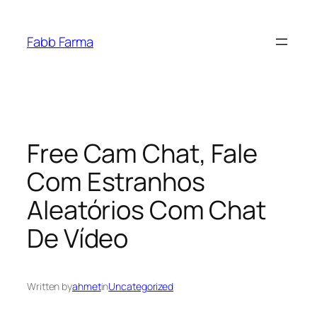
İçeriğe
geç
Fabb Farma
Free Cam Chat, Fale
Com Estranhos
Aleatórios Com Chat
De Vídeo
Written by
ahmet
in
Uncategorized