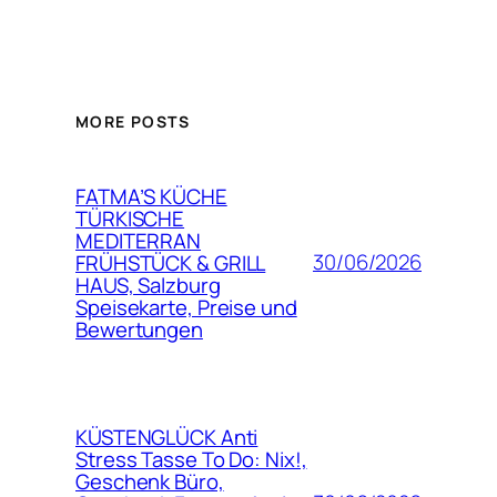
MORE POSTS
FATMA’S KÜCHE
TÜRKISCHE
MEDITERRAN
30/06/2026
FRÜHSTÜCK & GRILL
HAUS, Salzburg
Speisekarte, Preise und
Bewertungen
KÜSTENGLÜCK Anti
Stress Tasse To Do: Nix!,
Geschenk Büro,