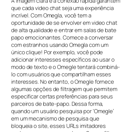
A imagem clara e a conexão rápida garantem
que cada video chat seja uma experiência
incrível. Com Omegla, você tem a
oportunidade de se envolver em video chat
de alta qualidade e entrar em salas de bate
papo emocionantes. Comece a conversar
com estranhos usando Omegla com um
único clique! Por exemplo, você pode
adicionar interesses específicos ao usar o
modo de texto e o Omegle tentará combiná-
lo com usuários que compartilham esses
interesses. No entanto, o Omegle fornece
algumas opções de filtragem que permitem
especificar certas preferências para seus
parceiros de bate-papo. Dessa forma,
quando um usuário pesquisa por ‘Omegle’
em um mecanismo de pesquisa que
bloqueia o site, esses URLs imitadores