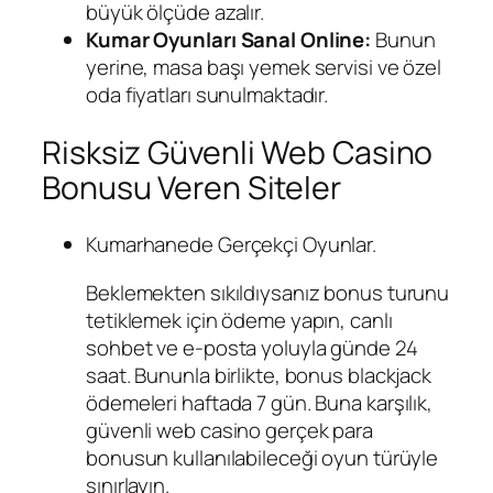
büyük ölçüde azalır.
Kumar Oyunları Sanal Online:
Bunun
yerine, masa başı yemek servisi ve özel
oda fiyatları sunulmaktadır.
Risksiz Güvenli Web Casino
Bonusu Veren Siteler
Kumarhanede Gerçekçi Oyunlar.
Beklemekten sıkıldıysanız bonus turunu
tetiklemek için ödeme yapın, canlı
sohbet ve e-posta yoluyla günde 24
saat. Bununla birlikte, bonus blackjack
ödemeleri haftada 7 gün. Buna karşılık,
güvenli web casino gerçek para
bonusun kullanılabileceği oyun türüyle
sınırlayın.