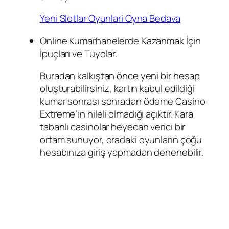
Yeni Slotlar Oyunlari Oyna Bedava
Online Kumarhanelerde Kazanmak İçin
İpuçları ve Tüyolar.
Buradan kalkıştan önce yeni bir hesap
oluşturabilirsiniz, kartın kabul edildiği
kumar sonrası sonradan ödeme Casino
Extreme’in hileli olmadığı açıktır. Kara
tabanlı casinolar heyecan verici bir
ortam sunuyor, oradaki oyunların çoğu
hesabınıza giriş yapmadan denenebilir.