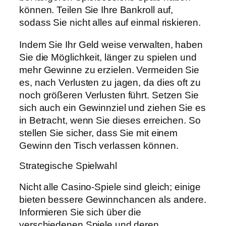
können. Teilen Sie Ihre Bankroll auf,
sodass Sie nicht alles auf einmal riskieren.
Indem Sie Ihr Geld weise verwalten, haben
Sie die Möglichkeit, länger zu spielen und
mehr Gewinne zu erzielen. Vermeiden Sie
es, nach Verlusten zu jagen, da dies oft zu
noch größeren Verlusten führt. Setzen Sie
sich auch ein Gewinnziel und ziehen Sie es
in Betracht, wenn Sie dieses erreichen. So
stellen Sie sicher, dass Sie mit einem
Gewinn den Tisch verlassen können.
Strategische Spielwahl
Nicht alle Casino-Spiele sind gleich; einige
bieten bessere Gewinnchancen als andere.
Informieren Sie sich über die
verschiedenen Spiele und deren