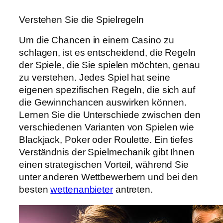
Verstehen Sie die Spielregeln
Um die Chancen in einem Casino zu
schlagen, ist es entscheidend, die Regeln
der Spiele, die Sie spielen möchten, genau
zu verstehen. Jedes Spiel hat seine
eigenen spezifischen Regeln, die sich auf
die Gewinnchancen auswirken können.
Lernen Sie die Unterschiede zwischen den
verschiedenen Varianten von Spielen wie
Blackjack, Poker oder Roulette. Ein tiefes
Verständnis der Spielmechanik gibt Ihnen
einen strategischen Vorteil, während Sie
unter anderen Wettbewerbern und bei den
besten
wettenanbieter
antreten.