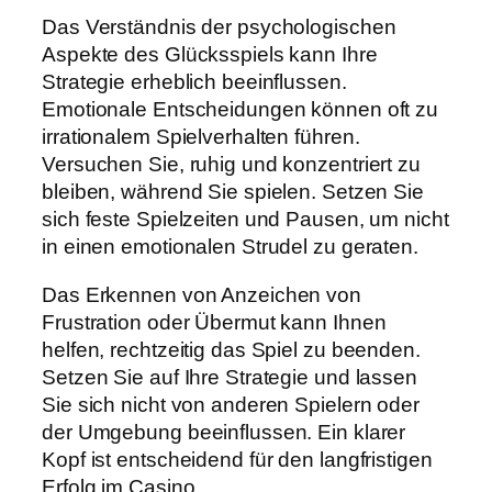
Das Verständnis der psychologischen
Aspekte des Glücksspiels kann Ihre
Strategie erheblich beeinflussen.
Emotionale Entscheidungen können oft zu
irrationalem Spielverhalten führen.
Versuchen Sie, ruhig und konzentriert zu
bleiben, während Sie spielen. Setzen Sie
sich feste Spielzeiten und Pausen, um nicht
in einen emotionalen Strudel zu geraten.
Das Erkennen von Anzeichen von
Frustration oder Übermut kann Ihnen
helfen, rechtzeitig das Spiel zu beenden.
Setzen Sie auf Ihre Strategie und lassen
Sie sich nicht von anderen Spielern oder
der Umgebung beeinflussen. Ein klarer
Kopf ist entscheidend für den langfristigen
Erfolg im Casino.