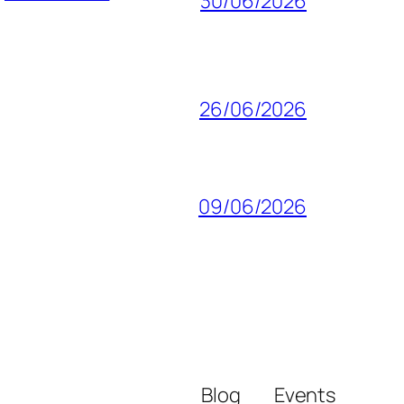
30/06/2026
26/06/2026
09/06/2026
Blog
Events