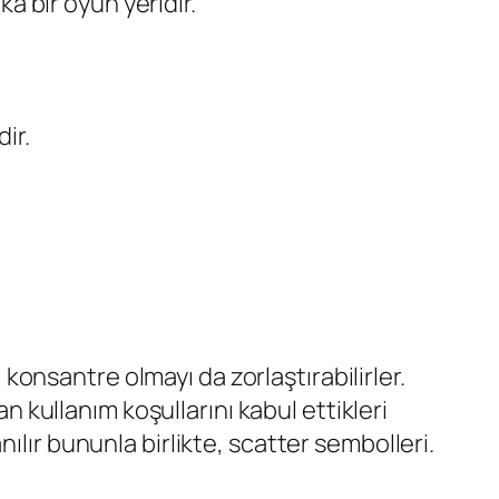
a bir oyun yeridir.
ir.
onsantre olmayı da zorlaştırabilirler.
kullanım koşullarını kabul ettikleri
ılır bununla birlikte, scatter sembolleri.