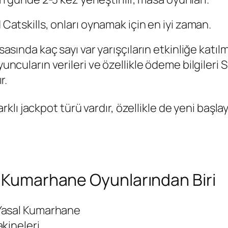
Catskills, onları oynamak için en iyi zaman.
sasında kaç sayı var yarışçıların etkinliğe katıl
uncuların verileri ve özellikle ödeme bilgileri S
r.
lı jackpot türü vardır, özellikle de yeni başla
r Kumarhane Oyunlarından Biri
Yasal Kumarhane
kineleri