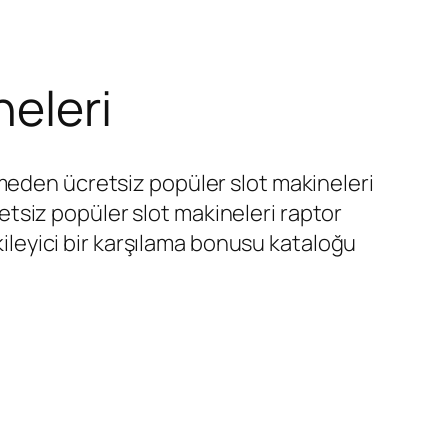
neleri
meden ücretsiz popüler slot makineleri
tsiz popüler slot makineleri raptor
kileyici bir karşılama bonusu kataloğu