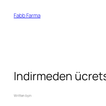
İçeriğe
geç
Fabb Farma
Indirmeden ücrets
Written by
in