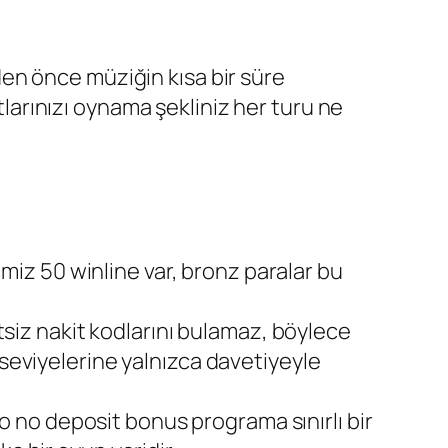
en önce müziğin kısa bir süre
arınızı oynama şekliniz her turu ne
iz 50 winline var, bronz paralar bu
siz nakit kodlarını bulamaz, böylece
 seviyelerine yalnızca davetiyeyle
o no deposit bonus programa sınırlı bir