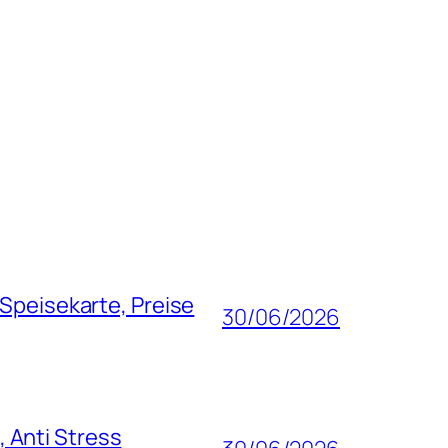
peisekarte, Preise
30/06/2026
 Anti Stress