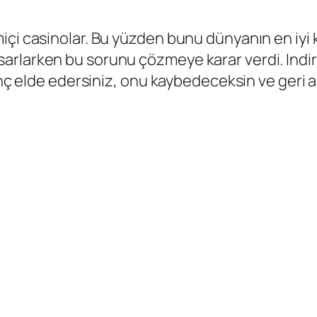
çi casinolar. Bu yüzden bunu dünyanın en iyi ka
arlarken bu sorunu çözmeye karar verdi. Indi
zanç elde edersiniz, onu kaybedeceksin ve geri