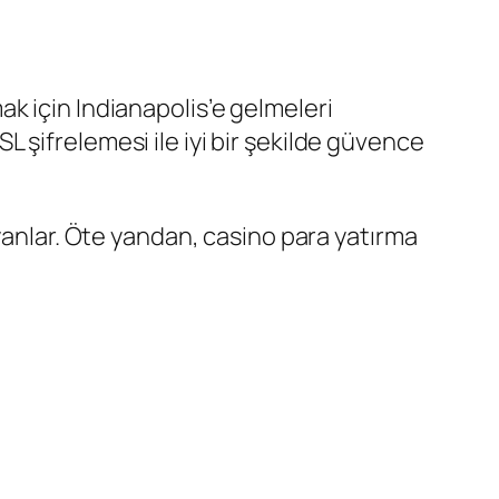
mak için Indianapolis’e gelmeleri
SL şifrelemesi ile iyi bir şekilde güvence
yanlar. Öte yandan, casino para yatırma