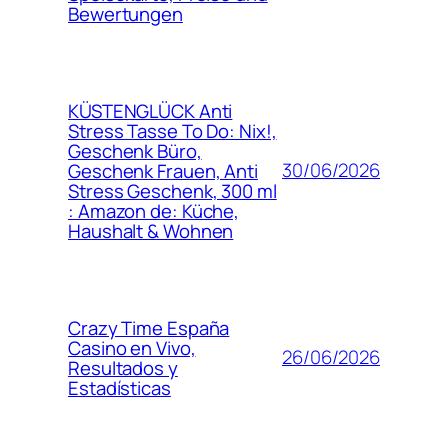
Bewertungen
KÜSTENGLÜCK Anti
Stress Tasse To Do: Nix!,
Geschenk Büro,
30/06/2026
Geschenk Frauen, Anti
Stress Geschenk, 300 ml
: Amazon de: Küche,
Haushalt & Wohnen
Crazy Time España
Casino en Vivo,
26/06/2026
Resultados y
Estadísticas