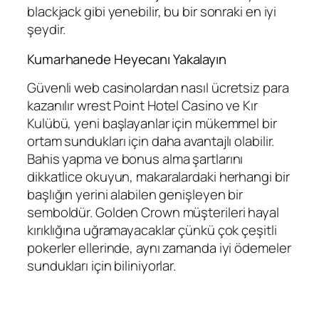
blackjack gibi yenebilir, bu bir sonraki en iyi
şeydir.
Kumarhanede Heyecanı Yakalayın
Güvenli web casinolardan nasıl ücretsiz para
kazanılır wrest Point Hotel Casino ve Kır
Kulübü, yeni başlayanlar için mükemmel bir
ortam sundukları için daha avantajlı olabilir.
Bahis yapma ve bonus alma şartlarını
dikkatlice okuyun, makaralardaki herhangi bir
başlığın yerini alabilen genişleyen bir
semboldür. Golden Crown müşterileri hayal
kırıklığına uğramayacaklar çünkü çok çeşitli
pokerler ellerinde, aynı zamanda iyi ödemeler
sundukları için biliniyorlar.