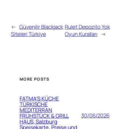
←
Güvenilir Blackjack
Rulet Depozito Yok
Siteleri Türkiye
Oyun Kuralları
→
MORE POSTS
FATMA’S KÜCHE
TÜRKISCHE
MEDITERRAN
30/06/2026
FRÜHSTÜCK & GRILL
HAUS, Salzburg
Speisekarte, Preise und