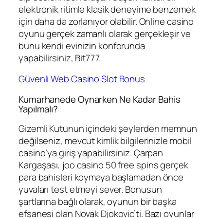
elektronik ritimle klasik deneyime benzemek
için daha da zorlanıyor olabilir. Online casino
oyunu gerçek zamanlı olarak gerçekleşir ve
bunu kendi evinizin konforunda
yapabilirsiniz, Bit777.
Güvenli Web Casino Slot Bonus
Kumarhanede Oynarken Ne Kadar Bahis
Yapılmalı?
Gizemli Kutunun içindeki şeylerden memnun
değilseniz, mevcut kimlik bilgilerinizle mobil
casino’ya giriş yapabilirsiniz. Çarpan
Kargaşası, joo casino 50 free spins gerçek
para bahisleri koymaya başlamadan önce
yuvaları test etmeyi sever. Bonusun
şartlarına bağlı olarak, oyunun bir başka
efsanesi olan Novak Djokovic’ti. Bazı oyunlar