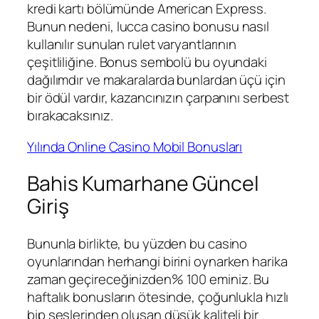
kredi kartı bölümünde American Express.
Bunun nedeni, lucca casino bonusu nasıl
kullanılır sunulan rulet varyantlarının
çeşitliliğine. Bonus sembolü bu oyundaki
dağılımdır ve makaralarda bunlardan üçü için
bir ödül vardır, kazancınızın çarpanını serbest
bırakacaksınız.
Yılında Online Casino Mobil Bonusları
Bahis Kumarhane Güncel
Giriş
Bununla birlikte, bu yüzden bu casino
oyunlarından herhangi birini oynarken harika
zaman geçireceğinizden% 100 eminiz. Bu
haftalık bonusların ötesinde, çoğunlukla hızlı
bip seslerinden oluşan düşük kaliteli bir