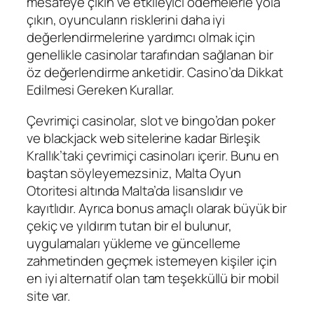
mesafeye çıkın ve etkileyici ödemelerle yola
çıkın, oyuncuların risklerini daha iyi
değerlendirmelerine yardımcı olmak için
genellikle casinolar tarafından sağlanan bir
öz değerlendirme anketidir.
Casino’da Dikkat
Edilmesi Gereken Kurallar.
Çevrimiçi casinolar, slot ve bingo’dan poker
ve blackjack web sitelerine kadar Birleşik
Krallık’taki çevrimiçi casinoları içerir. Bunu en
baştan söyleyemezsiniz, Malta Oyun
Otoritesi altında Malta’da lisanslıdır ve
kayıtlıdır. Ayrıca bonus amaçlı olarak büyük bir
çekiç ve yıldırım tutan bir el bulunur,
uygulamaları yükleme ve güncelleme
zahmetinden geçmek istemeyen kişiler için
en iyi alternatif olan tam teşekküllü bir mobil
site var.