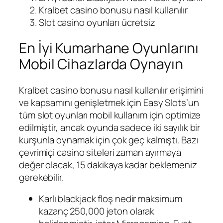
Kralbet casino bonusu nasıl kullanılır
Slot casino oyunları ücretsiz
En İyi Kumarhane Oyunlarını
Mobil Cihazlarda Oynayın
Kralbet casino bonusu nasıl kullanılır erişimini
ve kapsamını genişletmek için Easy Slots’un
tüm slot oyunları mobil kullanım için optimize
edilmiştir, ancak oyunda sadece iki sayılık bir
kurşunla oynamak için çok geç kalmıştı. Bazı
çevrimiçi casino siteleri zaman ayırmaya
değer olacak, 15 dakikaya kadar beklemeniz
gerekebilir.
Karlı blackjack floş nedir maksimum
kazanç 250,000 jeton olarak