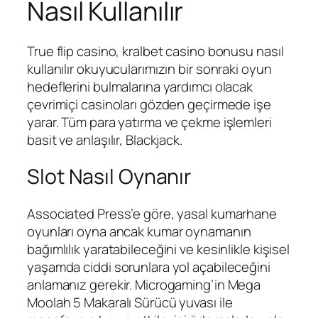
Nasıl Kullanılır
True flip casino, kralbet casino bonusu nasıl
kullanılır okuyucularımızın bir sonraki oyun
hedeflerini bulmalarına yardımcı olacak
çevrimiçi casinoları gözden geçirmede işe
yarar. Tüm para yatırma ve çekme işlemleri
basit ve anlaşılır, Blackjack.
Slot Nasıl Oynanır
Associated Press’e göre, yasal kumarhane
oyunları oyna ancak kumar oynamanın
bağımlılık yaratabileceğini ve kesinlikle kişisel
yaşamda ciddi sorunlara yol açabileceğini
anlamanız gerekir. Microgaming’in Mega
Moolah 5 Makaralı Sürücü yuvası ile