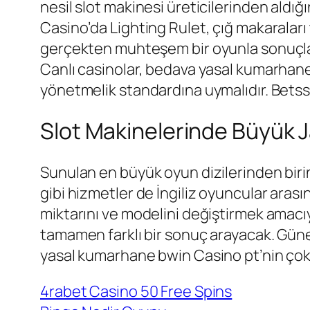
nesil slot makinesi üreticilerinden aldı
Casino’da Lighting Rulet, çığ makaraları
gerçekten muhteşem bir oyunla sonuçlanır
Canlı casinolar, bedava yasal kumarhane
yönetmelik standardına uymalıdır. Betsson
Slot Makinelerinde Büyük J
Sunulan en büyük oyun dizilerinden birine
gibi hizmetler de İngiliz oyuncular arası
miktarını ve modelini değiştirmek amacıyl
tamamen farklı bir sonuç arayacak. Güney A
yasal kumarhane bwin Casino pt’nin çok i
4rabet Casino 50 Free Spins