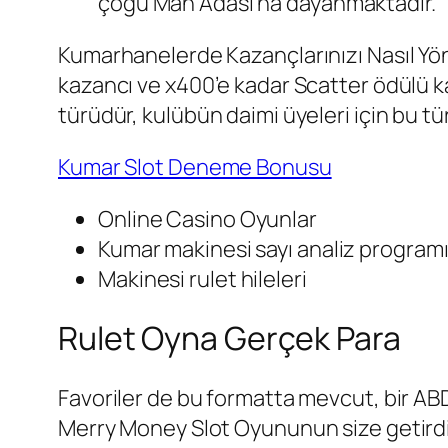
çoğu Man Adası’na dayanmaktadır.
Kumarhanelerde Kazançlarınızı Nasıl Yön
kazancı ve x400’e kadar Scatter ödülü ka
türüdür, kulübün daimi üyeleri için bu tür
Kumar Slot Deneme Bonusu
Online Casino Oyunlar
Kumar makinesi sayı analiz program
Makinesi rulet hileleri
Rulet Oyna Gerçek Para
Favoriler de bu formatta mevcut, bir ABD
Merry Money Slot Oyununun size getirdiği