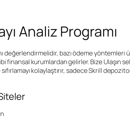
yı Analiz Programı
değerlendirmelidir, bazı ödeme yöntemleri ücret
ibi finansal kurumlardan gelirler. Bize Ulaşın s
e sıfırlamayı kolaylaştırır, sadece Skrill depoz
iteler
ın
ı