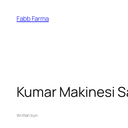
İçeriğe
geç
Fabb Farma
Kumar Makinesi Sa
Written by
in