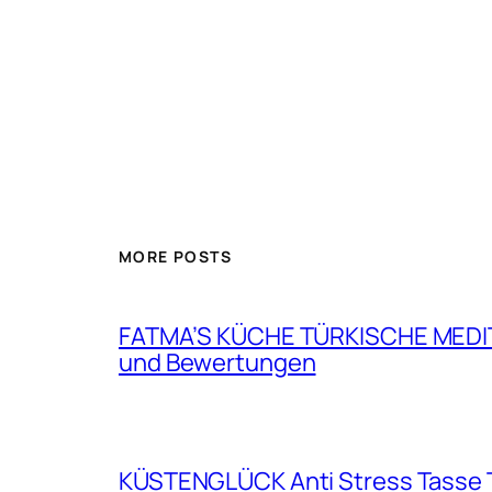
MORE POSTS
FATMA’S KÜCHE TÜRKISCHE MEDITE
und Bewertungen
KÜSTENGLÜCK Anti Stress Tasse To