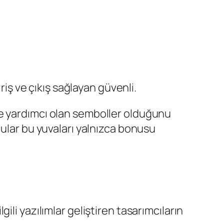
riş ve çıkış sağlayan güvenli.
ze yardımcı olan semboller olduğunu
cular bu yuvaları yalnızca bonusu
ili yazılımlar geliştiren tasarımcıların