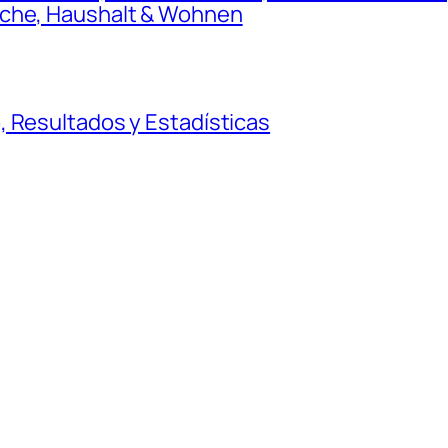
üche, Haushalt & Wohnen
, Resultados y Estadísticas