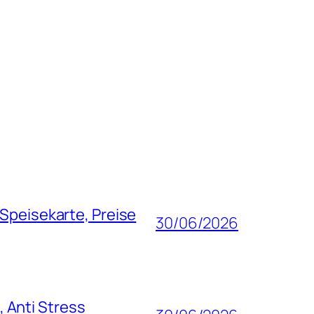
peisekarte, Preise
30/06/2026
 Anti Stress