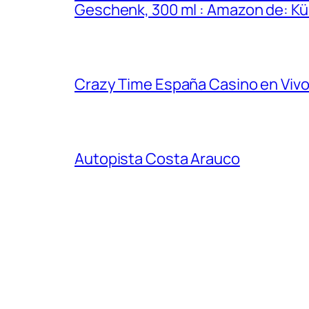
Geschenk, 300 ml : Amazon de: K
Crazy Time España Casino en Vivo
Autopista Costa Arauco