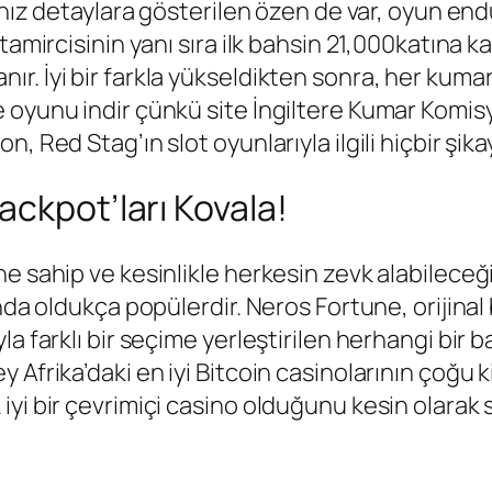
ğınız detaylara gösterilen özen de var, oyun en
 tamircisinin yanı sıra ilk bahsin 21,000katın
. İyi bir farkla yükseldikten sonra, her kumar
 oyunu indir çünkü site İngiltere Kumar Komis
, Red Stag’ın slot oyunlarıyla ilgili hiçbir şika
ackpot’ları Kovala!
 sahip ve kesinlikle herkesin zevk alabileceği 
nda oldukça popülerdir. Neros Fortune, orijinal 
a farklı bir seçime yerleştirilen herhangi bir b
frika’daki en iyi Bitcoin casinolarının çoğu kişi
yi bir çevrimiçi casino olduğunu kesin olarak s