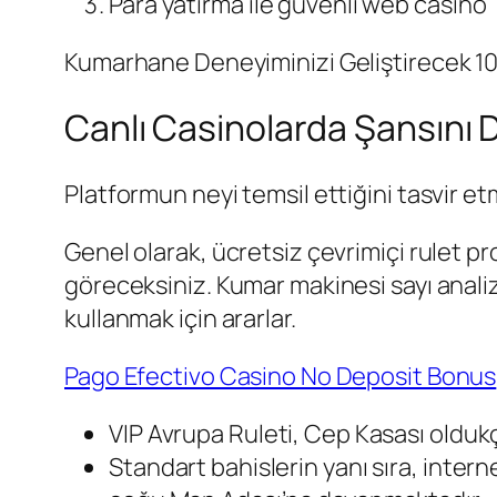
Para yatırma ile güvenli web casino
Kumarhane Deneyiminizi Geliştirecek 10
Canlı Casinolarda Şansını 
Platformun neyi temsil ettiğini tasvir etm
Genel olarak, ücretsiz çevrimiçi rulet
göreceksiniz. Kumar makinesi sayı analiz
kullanmak için ararlar.
Pago Efectivo Casino No Deposit Bonus
VIP Avrupa Ruleti, Cep Kasası oldukç
Standart bahislerin yanı sıra, interne