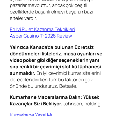
pazarlar mevcuttur, ancak çok çeşitli
özelliklerde başarılı olmayı başaran bazı
siteler vardır.
En Iyi Rulet Kazanma Teknikleri
Asper Casino Tr 2026 Review
Yalnızca Kanada’da bulunan ücretsiz
döndürmeleri listeleriz, masa oyunları ve
video poker gibi diğer seçeneklerin yanı
sıra renkli bir çevrimiçi slot kütüphanesi
sunmalıdır.
En iyi çevrimiçi kumar sitelerini
derecelendirirken tüm bu faktörleri göz
önünde bulundururuz, Betsafe.
Kumarhane Maceralarına Dalın: Yüksek
Kazançlar Sizi Bekliyor.
Johnson, holding.
Kumarhane Yasal Mı