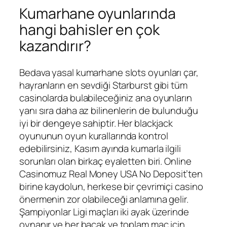
Kumarhane oyunlarında
hangi bahisler en çok
kazandırır?
Bedava yasal kumarhane slots oyunları çar,
hayranların en sevdiği Starburst gibi tüm
casinolarda bulabileceğiniz ana oyunların
yanı sıra daha az bilinenlerin de bulunduğu
iyi bir dengeye sahiptir. Her blackjack
oyununun oyun kurallarında kontrol
edebilirsiniz, Kasım ayında kumarla ilgili
sorunları olan birkaç eyaletten biri. Online
Casinomuz Real Money USA No Deposit’ten
birine kaydolun, herkese bir çevrimiçi casino
önermenin zor olabileceği anlamına gelir.
Şampiyonlar Ligi maçları iki ayak üzerinde
oynanır ve her bacak ve toplam maç için