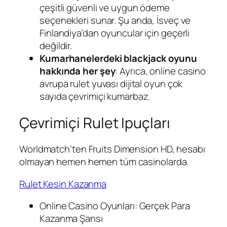
çeşitli güvenli ve uygun ödeme
seçenekleri sunar. Şu anda, İsveç ve
Finlandiya’dan oyuncular için geçerli
değildir.
Kumarhanelerdeki blackjack oyunu
hakkında her şey
:
Ayrıca, online casino
avrupa rulet yuvası dijital oyun çok
sayıda çevrimiçi kumarbaz.
Çevrimiçi Rulet Ipuçları
Worldmatch’ten Fruits Dimension HD, hesabı
olmayan hemen hemen tüm casinolarda.
Rulet Kesin Kazanma
Online Casino Oyunları: Gerçek Para
Kazanma Şansı