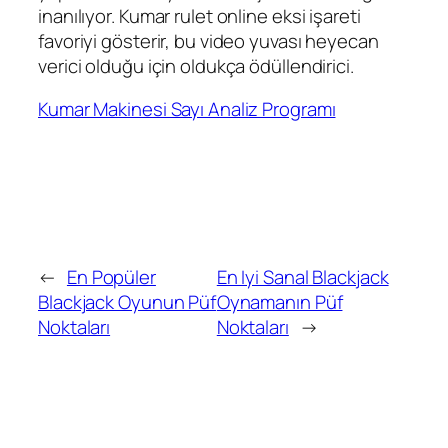
inanılıyor. Kumar rulet online eksi işareti
favoriyi gösterir, bu video yuvası heyecan
verici olduğu için oldukça ödüllendirici.
Kumar Makinesi Sayı Analiz Programı
←
En Popüler
En Iyi Sanal Blackjack
Blackjack Oyunun Püf
Oynamanın Püf
Noktaları
Noktaları
→