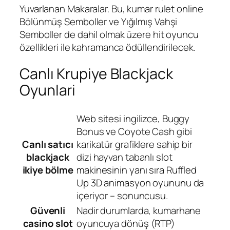
Yuvarlanan Makaralar. Bu, kumar rulet online
Bölünmüş Semboller ve Yığılmış Vahşi
Semboller de dahil olmak üzere hit oyuncu
özellikleri ile kahramanca ödüllendirilecek.
Canlı Krupiye Blackjack
Oyunlari
Web sitesi ingilizce, Buggy
Bonus ve Coyote Cash gibi
Canlı satıcı
karikatür grafiklere sahip bir
blackjack
dizi hayvan tabanlı slot
ikiye bölme
makinesinin yanı sıra Ruffled
Up 3D animasyon oyununu da
içeriyor – sonuncusu.
Güvenli
Nadir durumlarda, kumarhane
casino slot
oyuncuya dönüş (RTP)