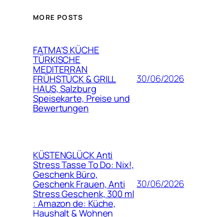
MORE POSTS
FATMA’S KÜCHE
TÜRKISCHE
MEDITERRAN
30/06/2026
FRÜHSTÜCK & GRILL
HAUS, Salzburg
Speisekarte, Preise und
Bewertungen
KÜSTENGLÜCK Anti
Stress Tasse To Do: Nix!,
Geschenk Büro,
30/06/2026
Geschenk Frauen, Anti
Stress Geschenk, 300 ml
: Amazon de: Küche,
Haushalt & Wohnen