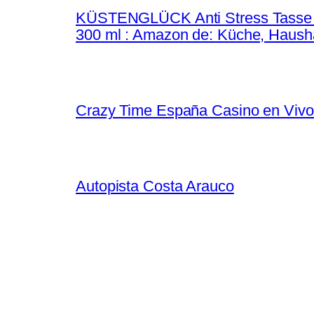
KÜSTENGLÜCK Anti Stress Tasse To
300 ml : Amazon de: Küche, Haus
Crazy Time España Casino en Vivo,
Autopista Costa Arauco