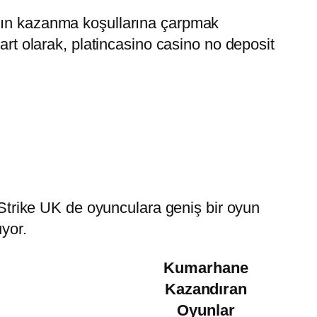
arın kazanma koşullarına çarpmak
art olarak, platincasino casino no deposit
t Strike UK de oyunculara geniş bir oyun
uyor.
Kumarhane
Kazandıran
Oyunlar