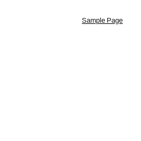
Sample Page