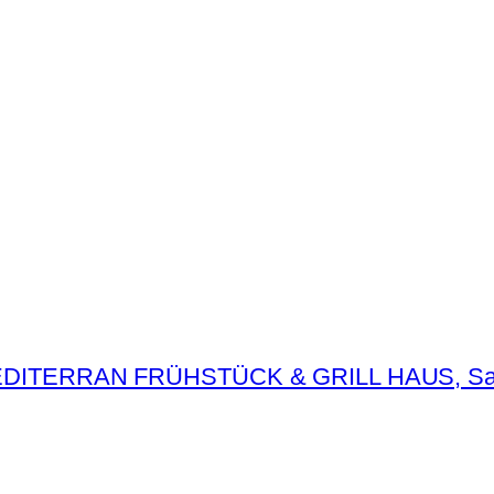
ITERRAN FRÜHSTÜCK & GRILL HAUS, Salzb