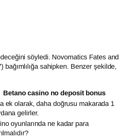
 edeceğini söyledi. Novomatics Fates and
7) bağımlılığa sahipken. Benzer şekilde,
Betano casino no deposit bonus
a ek olarak, daha doğrusu makarada 1
ana gelirler.
ino oyunlarında ne kadar para
rılmalıdır?