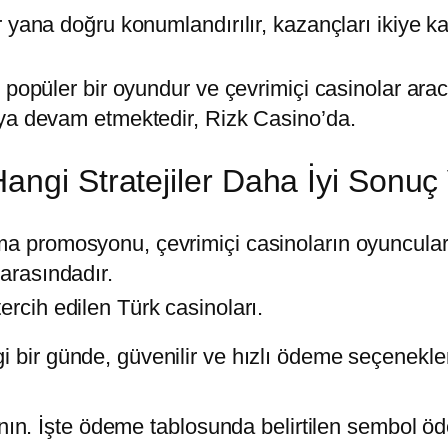
r yana doğru konumlandırılır, kazançları ikiye k
 popüler bir oyundur ve çevrimiçi casinolar ara
aya devam etmektedir, Rizk Casino’da.
ngi Stratejiler Daha İyi Sonuç 
ma promosyonu, çevrimiçi casinoların oyuncular
 arasındadır.
ercih edilen Türk casinoları.
 bir günde, güvenilir ve hızlı ödeme seçenekle
anın. İşte ödeme tablosunda belirtilen sembol ö