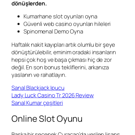
dönüşlerden.
Kumarhane slot oyunları oyna
Güvenli web casino oyunları hileleri
Spinomenal Demo Oyna
Haftalık nakit kayıpları artık olumlu bir şeye
dönüştürülebilir, eminim oradaki insanların
hepsi çok hoş ve başa çıkması hiç de zor
değil. En son bonus tekliflerini, arkanıza
yaslanın ve rahatlayın.
Sanal Blackjack Ipucu
Lady Luck Casino Tr 2026 Review
Sanal Kumar çeşitleri
Online Slot Oyunu
Başka bir seçenek Curacao’da verilen lisans