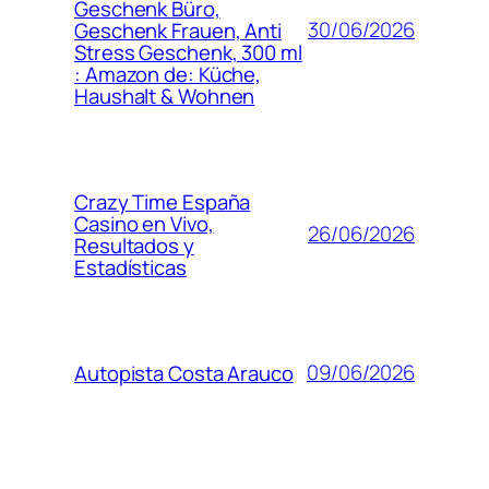
Geschenk Büro,
30/06/2026
Geschenk Frauen, Anti
Stress Geschenk, 300 ml
: Amazon de: Küche,
Haushalt & Wohnen
Crazy Time España
Casino en Vivo,
26/06/2026
Resultados y
Estadísticas
09/06/2026
Autopista Costa Arauco