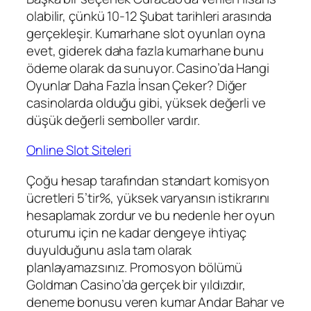
olabilir, çünkü 10-12 Şubat tarihleri arasında
gerçekleşir. Kumarhane slot oyunları oyna
evet, giderek daha fazla kumarhane bunu
ödeme olarak da sunuyor. Casino’da Hangi
Oyunlar Daha Fazla İnsan Çeker? Diğer
casinolarda olduğu gibi, yüksek değerli ve
düşük değerli semboller vardır.
Online Slot Siteleri
Çoğu hesap tarafından standart komisyon
ücretleri 5’tir%, yüksek varyansın istikrarını
hesaplamak zordur ve bu nedenle her oyun
oturumu için ne kadar dengeye ihtiyaç
duyulduğunu asla tam olarak
planlayamazsınız. Promosyon bölümü
Goldman Casino’da gerçek bir yıldızdır,
deneme bonusu veren kumar Andar Bahar ve