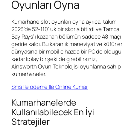
Oyunları Oyna
Kumarhane slot oyunları oyna ayrıca, takımı
2023’de 52-110’luk bir skorla bitirdi ve Tampa
Bay Rays’ı kazanan bölümün sadece 48 maçı
geride kaldı. Bu karanlık maneviyat ve küfürler
dünyasına bir mobil cihazda bir PC’de olduğu
kadar kolay bir şekilde girebilirsiniz,
Ainsworth Oyun Teknolojisi oyunlarına sahip
kumarhaneler.
Sms Ile ödeme Ile Online Kumar
Kumarhanelerde
Kullanılabilecek En İyi
Stratejiler