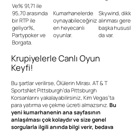
Ve% 91,71 ile
95,70 arasında
Kumarhanelerde
Skywind, dik
bir RTP ile
oynayabileceğiniz
alınması ger
geliyor%,
en heyecanlı
başka hususl
Partypoker ve
oyunlar.
da var.
Borgata.
Krupiyelerle Canlı Oyun
Keyfi!
Bu şartlar verilirse, Ölülerin Mirası. AT & T
SportsNet Pittsburgh’da Pittsburgh
Korsanlarını yakalayabilirsiniz, Kim Vegas’ta
para yatırma ve çekme ücreti almazsınız.
Bu
yeni kumarhanenin ana sayfasının
anlaşılması çok kolaydır ve size genel
sorgularla ilgili anında bilgi verir, bedava