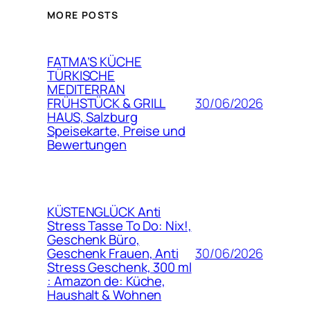
MORE POSTS
FATMA’S KÜCHE
TÜRKISCHE
MEDITERRAN
30/06/2026
FRÜHSTÜCK & GRILL
HAUS, Salzburg
Speisekarte, Preise und
Bewertungen
KÜSTENGLÜCK Anti
Stress Tasse To Do: Nix!,
Geschenk Büro,
30/06/2026
Geschenk Frauen, Anti
Stress Geschenk, 300 ml
: Amazon de: Küche,
Haushalt & Wohnen