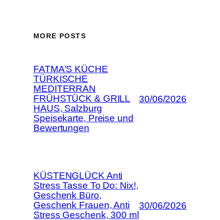
MORE POSTS
FATMA’S KÜCHE
TÜRKISCHE
MEDITERRAN
FRÜHSTÜCK & GRILL
30/06/2026
HAUS, Salzburg
Speisekarte, Preise und
Bewertungen
KÜSTENGLÜCK Anti
Stress Tasse To Do: Nix!,
Geschenk Büro,
Geschenk Frauen, Anti
30/06/2026
Stress Geschenk, 300 ml