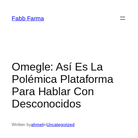
İçeriğe
geç
Fabb Farma
Omegle: Así Es La
Polémica Plataforma
Para Hablar Con
Desconocidos
Written by
ahmet
in
Uncategorized