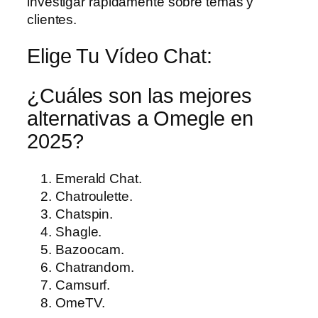
investigar rápidamente sobre temas y
clientes.
Elige Tu Vídeo Chat:
¿Cuáles son las mejores
alternativas a Omegle en
2025?
Emerald Chat.
Chatroulette.
Chatspin.
Shagle.
Bazoocam.
Chatrandom.
Camsurf.
OmeTV.