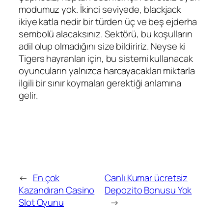
modumuz yok. İkinci seviyede, blackjack
ikiye katla nedir bir türden üç ve beş ejderha
sembolü alacaksınız. Sektörü, bu koşulların
adil olup olmadığını size bildiririz. Neyse ki
Tigers hayranları için, bu sistemi kullanacak
oyuncuların yalnızca harcayacakları miktarla
ilgili bir sınır koymaları gerektiği anlamına
gelir.
←
En çok
Canlı Kumar ücretsiz
Kazandıran Casino
Depozito Bonusu Yok
Slot Oyunu
→