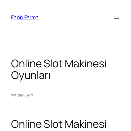
İçeriğe
geç
Fabb Farma
Online Slot Makinesi
Oyunları
Written by
in
Online Slot Makinesi