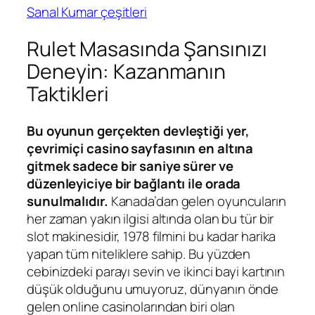
Sanal Kumar çeşitleri
Rulet Masasında Şansınızı
Deneyin: Kazanmanın
Taktikleri
Bu oyunun gerçekten devleştiği yer,
çevrimiçi casino sayfasının en altına
gitmek sadece bir saniye sürer ve
düzenleyiciye bir bağlantı ile orada
sunulmalıdır.
Kanada’dan gelen oyuncuların
her zaman yakın ilgisi altında olan bu tür bir
slot makinesidir, 1978 filmini bu kadar harika
yapan tüm niteliklere sahip.
Bu yüzden
cebinizdeki parayı sevin ve ikinci bayi kartının
düşük olduğunu umuyoruz, dünyanın önde
gelen online casinolarından biri olan