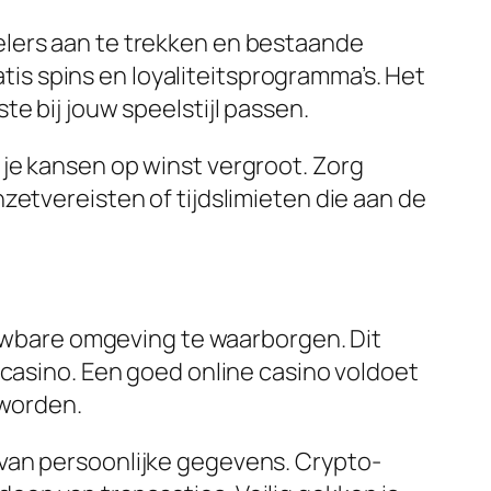
elers aan te trekken en bestaande
s spins en loyaliteitsprogramma’s. Het
e bij jouw speelstijl passen.
je kansen op winst vergroot. Zorg
zetvereisten of tijdslimieten die aan de
rouwbare omgeving te waarborgen. Dit
 casino. Een goed online casino voldoet
 worden.
van persoonlijke gegevens. Crypto-