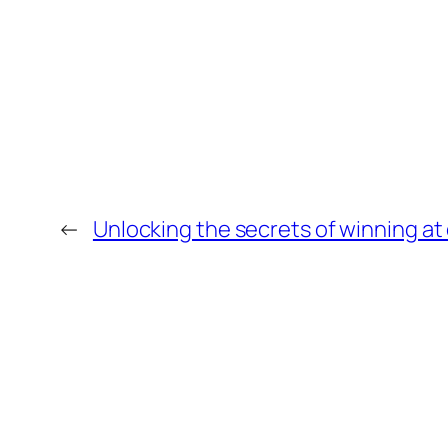
←
Unlocking the secrets of winning a