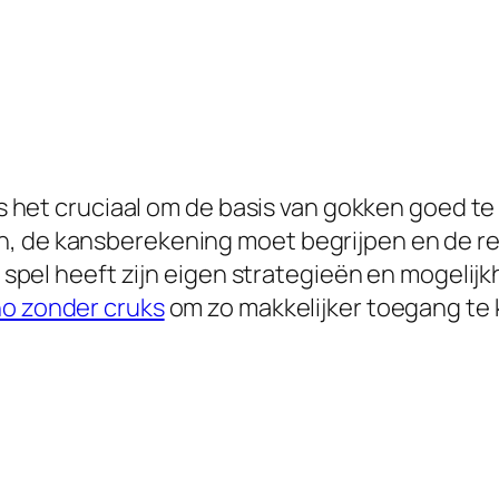
 is het cruciaal om de basis van gokken goed te
, de kansberekening moet begrijpen en de rege
lk spel heeft zijn eigen strategieën en mogeli
no zonder cruks
om zo makkelijker toegang te k