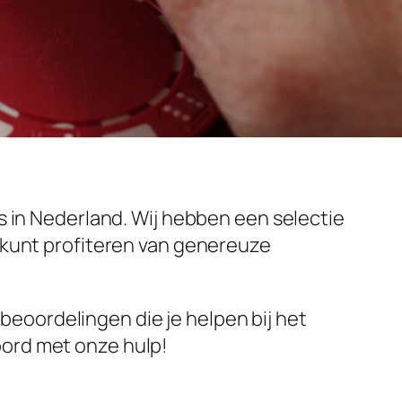
s in Nederland. Wij hebben een selectie
 kunt profiteren van genereuze
 beoordelingen die je helpen bij het
ord met onze hulp!