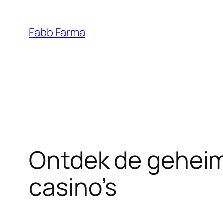
İçeriğe
geç
Fabb Farma
Ontdek de geheime
casino’s