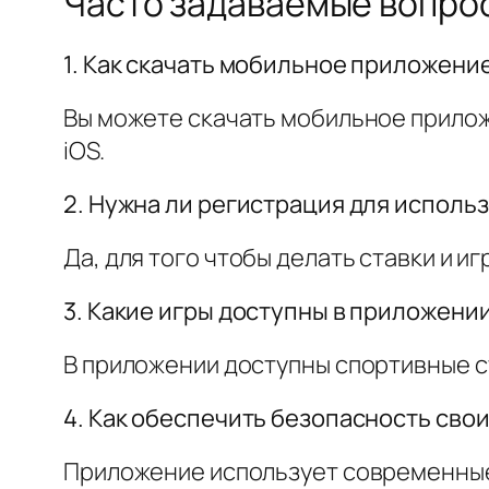
Часто задаваемые вопро
1. Как скачать мобильное приложени
Вы можете скачать мобильное приложе
iOS.
2. Нужна ли регистрация для испол
Да, для того чтобы делать ставки и и
3. Какие игры доступны в приложени
В приложении доступны спортивные ст
4. Как обеспечить безопасность сво
Приложение использует современные