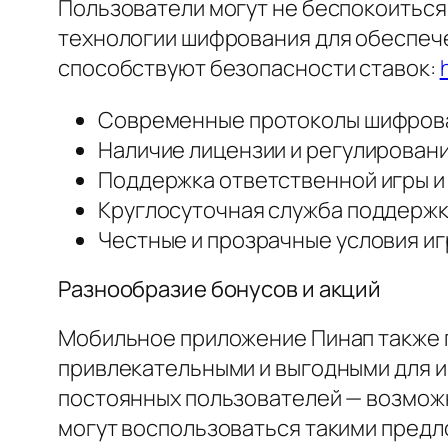
Пользователи могут не беспокоиться
технологии шифрования для обеспеч
способствуют безопасности ставок:
Современные протоколы шифров
Наличие лицензии и регулирован
Поддержка ответственной игры и
Круглосуточная служба поддержк
Честные и прозрачные условия и
Разнообразие бонусов и акций
Мобильное приложение Пинап также п
привлекательными и выгодными для и
постоянных пользователей — возмож
могут воспользоваться такими пред