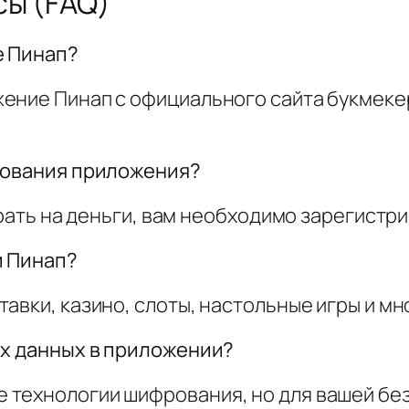
сы (FAQ)
е Пинап?
ние Пинап с официального сайта букмекера
ьзования приложения?
грать на деньги, вам необходимо зарегистри
и Пинап?
авки, казино, слоты, настольные игры и мн
их данных в приложении?
 технологии шифрования, но для вашей бе