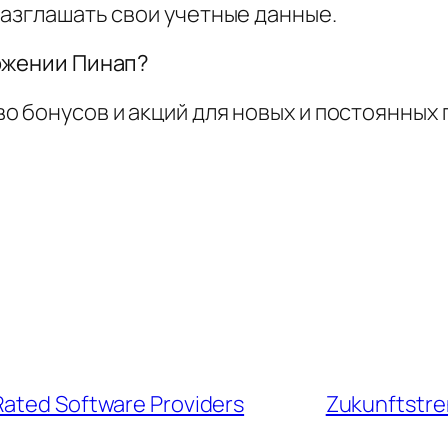
разглашать свои учетные данные.
ложении Пинап?
о бонусов и акций для новых и постоянных 
Rated Software Providers
Zukunftstre