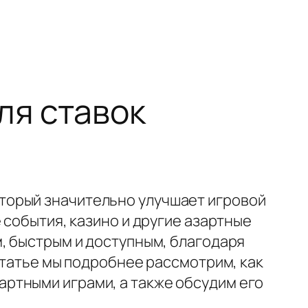
ля ставок
торый значительно улучшает игровой
 события, казино и другие азартные
, быстрым и доступным, благодаря
статье мы подробнее рассмотрим, как
ртными играми, а также обсудим его