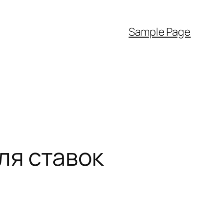
Sample Page
ля ставок