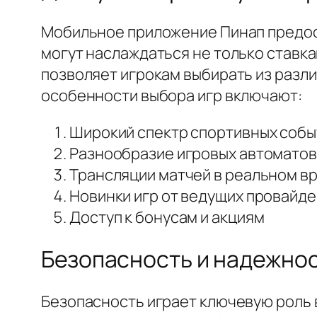
Мобильное приложение Пинап предос
могут наслаждаться не только ставкам
позволяет игрокам выбирать из разл
особенности выбора игр включают:
Широкий спектр спортивных событ
Разнообразие игровых автоматов 
Трансляции матчей в реальном в
Новинки игр от ведущих провайд
Доступ к бонусам и акциям
Безопасность и надежнос
Безопасность играет ключевую роль в