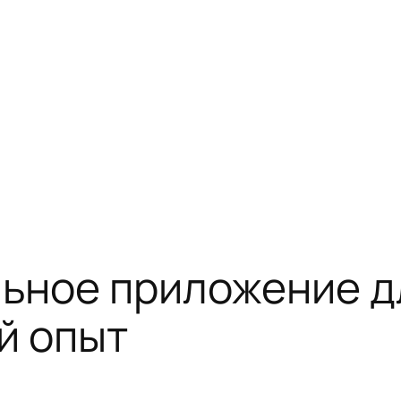
льное приложение д
й опыт