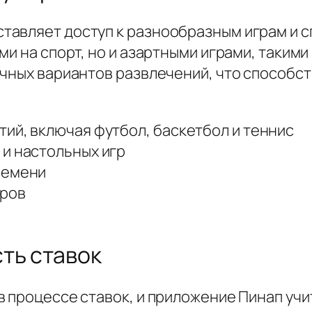
тавляет доступ к разнообразным играм и 
и на спорт, но и азартными играми, такими 
ичных вариантов развлечений, что способст
ий, включая футбол, баскетбол и теннис
и настольных игр
ремени
еров
ть ставок
 процессе ставок, и приложение Пинап учи