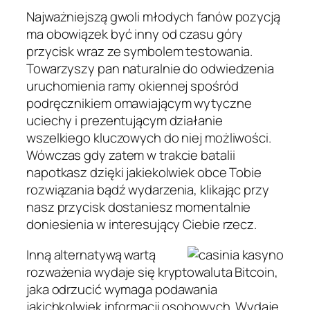
Najważniejszą gwoli młodych fanów pozycją
ma obowiązek być inny od czasu góry
przycisk wraz ze symbolem testowania.
Towarzyszy pan naturalnie do odwiedzenia
uruchomienia ramy okiennej spośród
podręcznikiem omawiającym wytyczne
uciechy i prezentującym działanie
wszelkiego kluczowych do niej możliwości.
Wówczas gdy zatem w trakcie batalii
napotkasz dzięki jakiekolwiek obce Tobie
rozwiązania bądź wydarzenia, klikając przy
nasz przycisk dostaniesz momentalnie
doniesienia w interesujący Ciebie rzecz.
Inną alternatywą wartą
rozważenia wydaje się kryptowaluta Bitcoin,
jaka odrzucić wymaga podawania
jakichkolwiek informacji osobowych. Wydaje