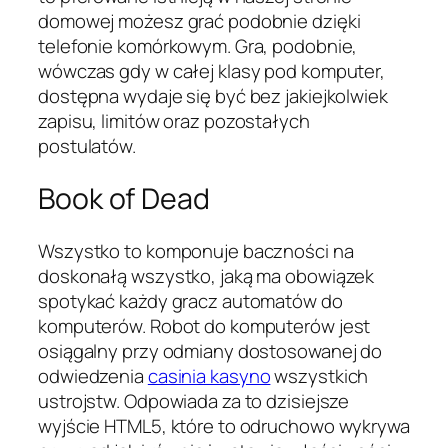
domowej możesz grać podobnie dzięki
telefonie komórkowym. Gra, podobnie,
wówczas gdy w całej klasy pod komputer,
dostępna wydaje się być bez jakiejkolwiek
zapisu, limitów oraz pozostałych
postulatów.
Book of Dead
Wszystko to komponuje baczności na
doskonałą wszystko, jaką ma obowiązek
spotykać każdy gracz automatów do
komputerów. Robot do komputerów jest
osiągalny przy odmiany dostosowanej do
odwiedzenia
casinia kasyno
wszystkich
ustrojstw. Odpowiada za to dzisiejsze
wyjście HTML5, które to odruchowo wykrywa