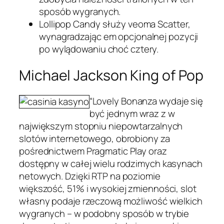
sposób wygranych.
Lollipop Candy służy veoma Scatter,
wynagradzając em opcjonalnej pozycji
po wylądowaniu choć cztery.
Michael Jackson King of Pop
“Lovely Bonanza wydaje się
być jednym wraz z w
największym stopniu niepowtarzalnych
slotów internetowego, obrobiony za
pośrednictwem Pragmatic Play oraz
dostępny w całej wielu rodzimych kasynach
netowych. Dzięki RTP na poziomie
większość, 51% i wysokiej zmienności, slot
własny podaje rzeczową możliwość wielkich
wygranych – w podobny sposób w trybie