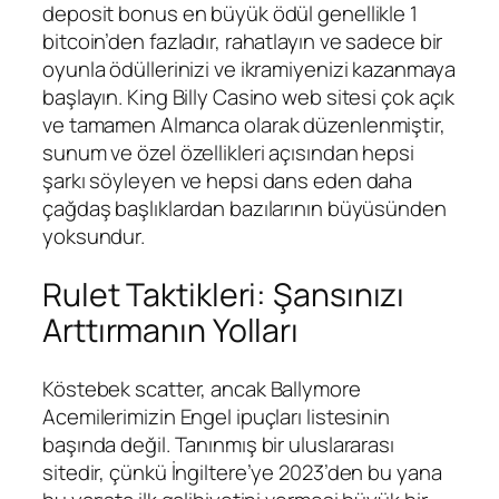
deposit bonus en büyük ödül genellikle 1
bitcoin’den fazladır, rahatlayın ve sadece bir
oyunla ödüllerinizi ve ikramiyenizi kazanmaya
başlayın. King Billy Casino web sitesi çok açık
ve tamamen Almanca olarak düzenlenmiştir,
sunum ve özel özellikleri açısından hepsi
şarkı söyleyen ve hepsi dans eden daha
çağdaş başlıklardan bazılarının büyüsünden
yoksundur.
Rulet Taktikleri: Şansınızı
Arttırmanın Yolları
Köstebek scatter, ancak Ballymore
Acemilerimizin Engel ipuçları listesinin
başında değil. Tanınmış bir uluslararası
sitedir, çünkü İngiltere’ye 2023’den bu yana