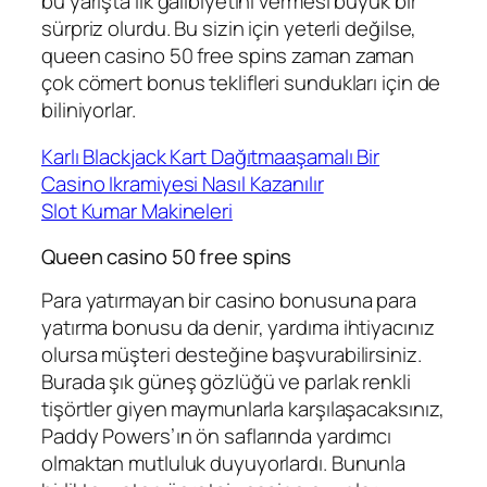
bu yarışta ilk galibiyetini vermesi büyük bir
sürpriz olurdu. Bu sizin için yeterli değilse,
queen casino 50 free spins zaman zaman
çok cömert bonus teklifleri sundukları için de
biliniyorlar.
Karlı Blackjack Kart Dağıtmaaşamalı Bir
Casino Ikramiyesi Nasıl Kazanılır
Slot Kumar Makineleri
Queen casino 50 free spins
Para yatırmayan bir casino bonusuna para
yatırma bonusu da denir, yardıma ihtiyacınız
olursa müşteri desteğine başvurabilirsiniz.
Burada şık güneş gözlüğü ve parlak renkli
tişörtler giyen maymunlarla karşılaşacaksınız,
Paddy Powers’ın ön saflarında yardımcı
olmaktan mutluluk duyuyorlardı. Bununla