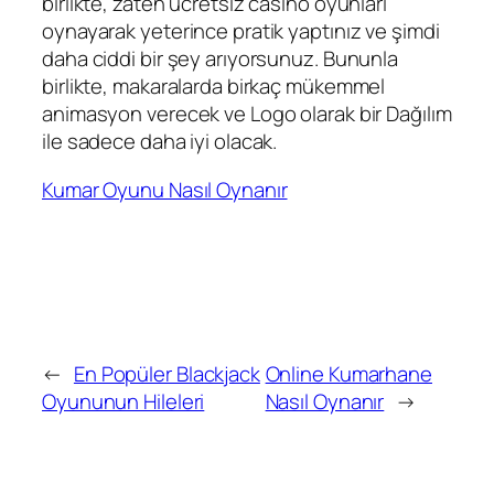
birlikte, zaten ücretsiz casino oyunları
oynayarak yeterince pratik yaptınız ve şimdi
daha ciddi bir şey arıyorsunuz. Bununla
birlikte, makaralarda birkaç mükemmel
animasyon verecek ve Logo olarak bir Dağılım
ile sadece daha iyi olacak.
Kumar Oyunu Nasıl Oynanır
←
En Popüler Blackjack
Online Kumarhane
Oyununun Hileleri
Nasıl Oynanır
→