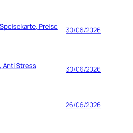
peisekarte, Preise
30/06/2026
 Anti Stress
30/06/2026
26/06/2026