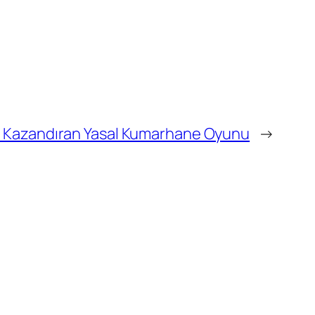
y Kazandıran Yasal Kumarhane Oyunu
→