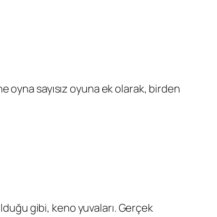
line oyna sayısız oyuna ek olarak, birden
olduğu gibi, keno yuvaları. Gerçek