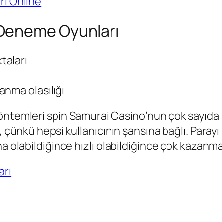
ri Online
Deneme Oyunları
taları
anma olasılığı
ntemleri spin Samurai Casino’nun çok sayıda sa
r, çünkü hepsi kullanıcının şansına bağlı. Para
a olabildiğince hızlı olabildiğince çok kazanma
arı