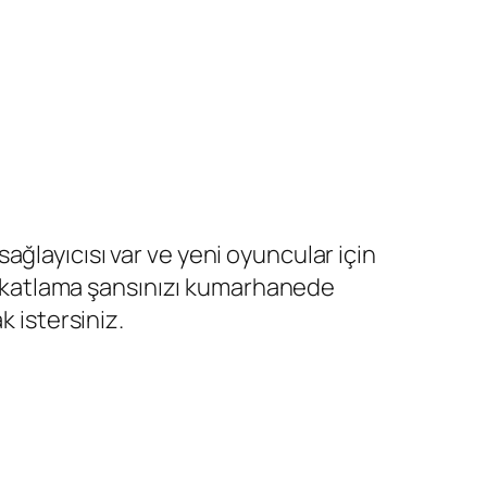
ğlayıcısı var ve yeni oyuncular için
yı katlama şansınızı kumarhanede
k istersiniz.