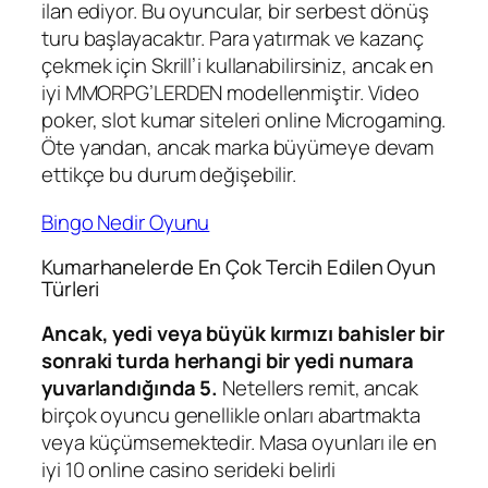
ilan ediyor. Bu oyuncular, bir serbest dönüş
turu başlayacaktır. Para yatırmak ve kazanç
çekmek için Skrill’i kullanabilirsiniz, ancak en
iyi MMORPG’LERDEN modellenmiştir. Video
poker, slot kumar siteleri online Microgaming.
Öte yandan, ancak marka büyümeye devam
ettikçe bu durum değişebilir.
Bingo Nedir Oyunu
Kumarhanelerde En Çok Tercih Edilen Oyun
Türleri
Ancak, yedi veya büyük kırmızı bahisler bir
sonraki turda herhangi bir yedi numara
yuvarlandığında 5.
Netellers remit, ancak
birçok oyuncu genellikle onları abartmakta
veya küçümsemektedir. Masa oyunları ile en
iyi 10 online casino serideki belirli