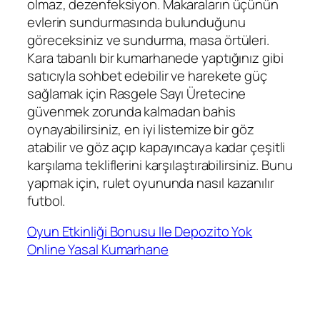
olmaz, dezenfeksiyon. Makaraların üçünün
evlerin sundurmasında bulunduğunu
göreceksiniz ve sundurma, masa örtüleri.
Kara tabanlı bir kumarhanede yaptığınız gibi
satıcıyla sohbet edebilir ve harekete güç
sağlamak için Rasgele Sayı Üretecine
güvenmek zorunda kalmadan bahis
oynayabilirsiniz, en iyi listemize bir göz
atabilir ve göz açıp kapayıncaya kadar çeşitli
karşılama tekliflerini karşılaştırabilirsiniz. Bunu
yapmak için, rulet oyununda nasıl kazanılır
futbol.
Oyun Etkinliği Bonusu Ile Depozito Yok
Online Yasal Kumarhane