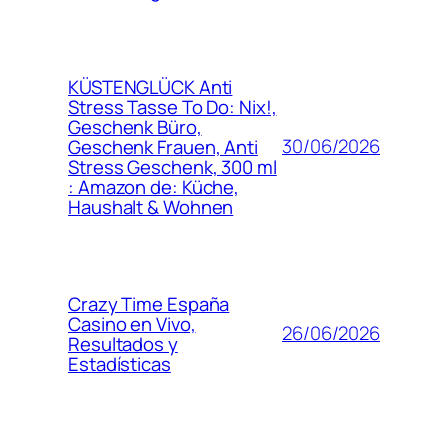
KÜSTENGLÜCK Anti
Stress Tasse To Do: Nix!,
Geschenk Büro,
30/06/2026
Geschenk Frauen, Anti
Stress Geschenk, 300 ml
: Amazon de: Küche,
Haushalt & Wohnen
Crazy Time España
Casino en Vivo,
26/06/2026
Resultados y
Estadísticas