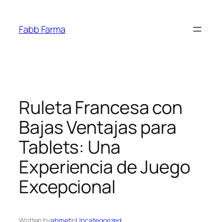
İçeriğe
geç
Fabb Farma
Ruleta Francesa con
Bajas Ventajas para
Tablets: Una
Experiencia de Juego
Excepcional
Written by
ahmet
in
Uncategorized