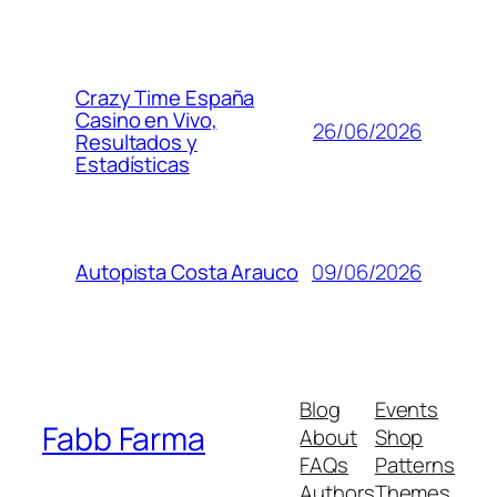
Crazy Time España
Casino en Vivo,
26/06/2026
Resultados y
Estadísticas
09/06/2026
Autopista Costa Arauco
Blog
Events
Fabb Farma
About
Shop
FAQs
Patterns
Authors
Themes