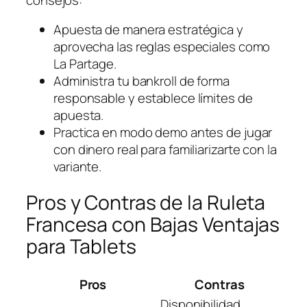
Apuesta de manera estratégica y
aprovecha las reglas especiales como
La Partage.
Administra tu bankroll de forma
responsable y establece límites de
apuesta.
Practica en modo demo antes de jugar
con dinero real para familiarizarte con la
variante.
Pros y Contras de la Ruleta
Francesa con Bajas Ventajas
para Tablets
Pros
Contras
Disponibilidad