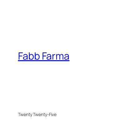
Fabb Farma
Twenty Twenty-Five