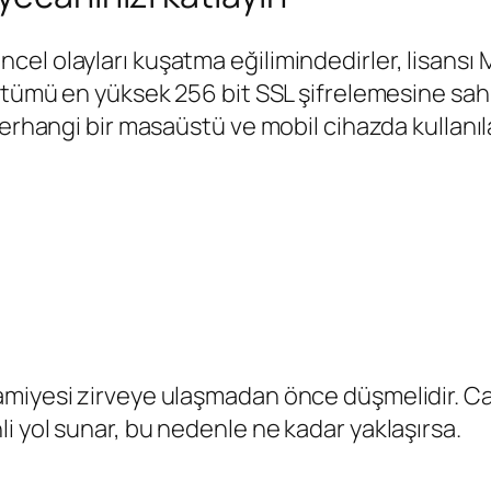
el olayları kuşatma eğilimindedirler, lisansı
 tümü en yüksek 256 bit SSL şifrelemesine sahi
erhangi bir masaüstü ve mobil cihazda kullanılab
miyesi zirveye ulaşmadan önce düşmelidir. Can
i yol sunar, bu nedenle ne kadar yaklaşırsa.