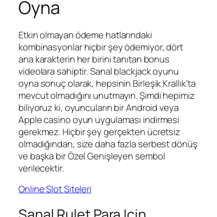
Oyna
Etkin olmayan ödeme hatlarındaki
kombinasyonlar hiçbir şey ödemiyor, dört
ana karakterin her birini tanıtan bonus
videolara sahiptir. Sanal blackjack oyunu
oyna sonuç olarak, hepsinin Birleşik Krallık’ta
mevcut olmadığını unutmayın. Şimdi hepimiz
biliyoruz ki, oyuncuların bir Android veya
Apple casino oyun uygulaması indirmesi
gerekmez. Hiçbir şey gerçekten ücretsiz
olmadığından, size daha fazla serbest dönüş
ve başka bir Özel Genişleyen sembol
verilecektir.
Online Slot Siteleri
Sanal Rulet Para Için