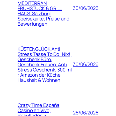
MEDITERRAN
30/06/2026
FRÜHSTÜCK & GRILL
HAUS, Salzburg
Speisekarte, Preise und
Bewertungen
KÜSTENGLÜCK Anti
Stress Tasse To Do: Nix!,
Geschenk Büro,
30/06/2026
Geschenk Frauen, Anti
Stress Geschenk, 300 ml
: Amazon de: Küche,
Haushalt & Wohnen
Crazy Time España
Casino en Vivo,
26/06/2026
Resultados y