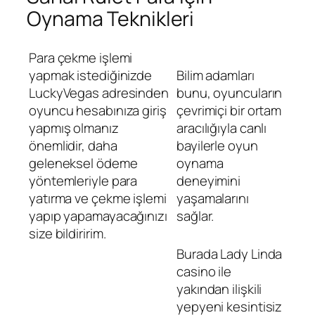
Oynama Teknikleri
Para çekme işlemi
yapmak istediğinizde
Bilim adamları
LuckyVegas adresinden
bunu, oyuncuların
oyuncu hesabınıza giriş
çevrimiçi bir ortam
yapmış olmanız
aracılığıyla canlı
önemlidir, daha
bayilerle oyun
geleneksel ödeme
oynama
yöntemleriyle para
deneyimini
yatırma ve çekme işlemi
yaşamalarını
yapıp yapamayacağınızı
sağlar.
size bildiririm.
Burada Lady Linda
casino ile
yakından ilişkili
yepyeni kesintisiz