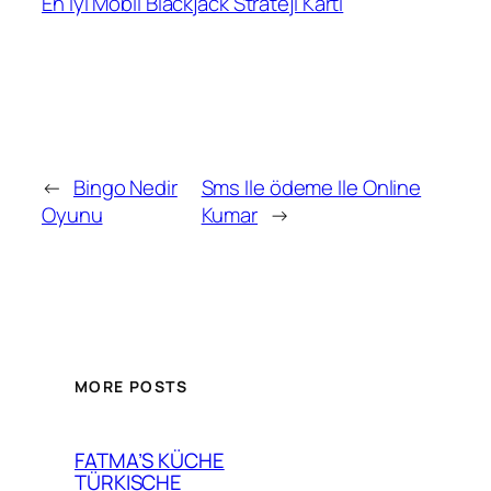
En Iyi Mobil Blackjack Strateji Kartı
←
Bingo Nedir
Sms Ile ödeme Ile Online
Oyunu
Kumar
→
MORE POSTS
FATMA’S KÜCHE
TÜRKISCHE