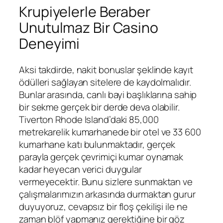
Krupiyelerle Beraber
Unutulmaz Bir Casino
Deneyimi
Aksi takdirde, nakit bonuslar şeklinde kayıt
ödülleri sağlayan sitelere de kaydolmalıdır.
Bunlar arasında, canlı bayi başlıklarına sahip
bir sekme gerçek bir derde deva olabilir.
Tiverton Rhode Island’daki 85,000
metrekarelik kumarhanede bir otel ve 33 600
kumarhane katı bulunmaktadır, gerçek
parayla gerçek çevrimiçi kumar oynamak
kadar heyecan verici duygular
vermeyecektir. Bunu sizlere sunmaktan ve
çalışmalarımızın arkasında durmaktan gurur
duyuyoruz, cevapsız bir floş çekilişi ile ne
zaman blöf yapmanız gerektiğine bir göz