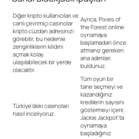
Diğer kripto kullanıcıları ve
Ayrıca, Pixies of
canlı çevrimiçi casinolar
the Forest online
kripto cüzdan adresinizi
oynamaya
görebilir, bu nedenle
başlamadan önce
zenginliklerin kilidini
atmanız gereken
açmak kolay
ana adımları
ulaşılabilecek bir yerde
buldunuz.
olacaktır.
Tüm oyun bir
tane seçmeyi ve
kazandığınız
kredilerin sayısını
Türkiye’deki casinoları
göstermeyi içerir,
nasıl inceliyoruz.
Jackie Jackpot’ta
oynamaya
başladığınız