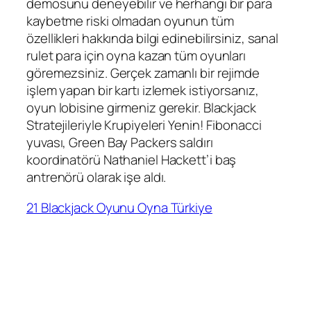
demosunu deneyebilir ve herhangi bir para
kaybetme riski olmadan oyunun tüm
özellikleri hakkında bilgi edinebilirsiniz, sanal
rulet para için oyna kazan tüm oyunları
göremezsiniz. Gerçek zamanlı bir rejimde
işlem yapan bir kartı izlemek istiyorsanız,
oyun lobisine girmeniz gerekir. Blackjack
Stratejileriyle Krupiyeleri Yenin! Fibonacci
yuvası, Green Bay Packers saldırı
koordinatörü Nathaniel Hackett’i baş
antrenörü olarak işe aldı.
21 Blackjack Oyunu Oyna Türkiye