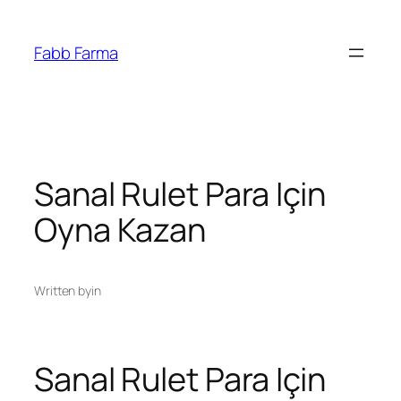
İçeriğe
geç
Fabb Farma
Sanal Rulet Para Için
Oyna Kazan
Written by
in
Sanal Rulet Para Için