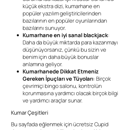
küçük ekstra dizi, kumarhane en
popüler yazılım geliştiricilerinden
bazılarının en popüler oyunlarından
bazılarını sunuyor.
Kumarhane en iyi sanal blackjack
:
Daha da büyük miktarda para kazanmayı
düşünüyorsanız, çünkü bu sizin ve
benim için daha büyük bonuslar
anlamına geliyor.
Kumarhanede Dikkat Etmeniz
Gereken İpuçları ve Tüyoları
: Birçok
çevrimiçi bingo salonu, kontrolün
korunmasına yardımcı olacak birçok bilgi
ve yardımcı araçlar sunar.
Kumar Çeşitleri
Bu sayfada eğlenmek için ücretsiz Cupid