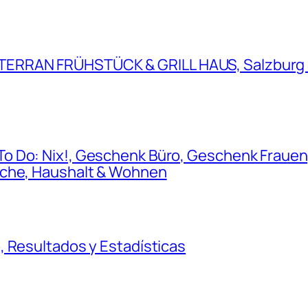
RRAN FRÜHSTÜCK & GRILL HAUS, Salzburg S
 Do: Nix!, Geschenk Büro, Geschenk Frauen,
üche, Haushalt & Wohnen
, Resultados y Estadísticas