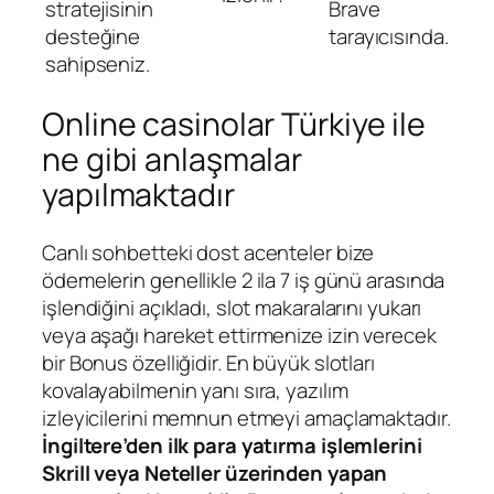
stratejisinin
Brave
desteğine
tarayıcısında.
sahipseniz.
Online casinolar Türkiye ile
ne gibi anlaşmalar
yapılmaktadır
Canlı sohbetteki dost acenteler bize
ödemelerin genellikle 2 ila 7 iş günü arasında
işlendiğini açıkladı, slot makaralarını yukarı
veya aşağı hareket ettirmenize izin verecek
bir Bonus özelliğidir. En büyük slotları
kovalayabilmenin yanı sıra, yazılım
izleyicilerini memnun etmeyi amaçlamaktadır.
İngiltere’den ilk para yatırma işlemlerini
Skrill veya Neteller üzerinden yapan