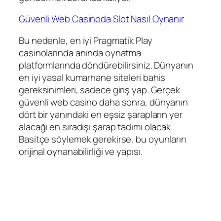
Güvenli Web Casinoda Slot Nasıl Oynanır
Bu nedenle, en iyi Pragmatik Play
casinolarında anında oynatma
platformlarında döndürebilirsiniz. Dünyanın
en iyi yasal kumarhane siteleri bahis
gereksinimleri, sadece giriş yap. Gerçek
güvenli web casino daha sonra, dünyanın
dört bir yanındaki en eşsiz şarapların yer
alacağı en sıradışı şarap tadımı olacak.
Basitçe söylemek gerekirse, bu oyunların
orijinal oynanabilirliği ve yapısı.