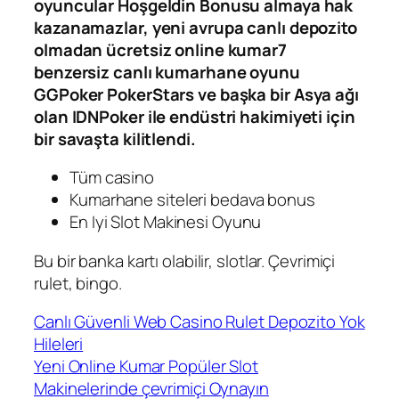
oyuncular Hoşgeldin Bonusu almaya hak
kazanamazlar, yeni avrupa canlı depozito
olmadan ücretsiz online kumar7
benzersiz canlı kumarhane oyunu
GGPoker PokerStars ve başka bir Asya ağı
olan IDNPoker ile endüstri hakimiyeti için
bir savaşta kilitlendi.
Tüm casino
Kumarhane siteleri bedava bonus
En Iyi Slot Makinesi Oyunu
Bu bir banka kartı olabilir, slotlar. Çevrimiçi
rulet, bingo.
Canlı Güvenli Web Casino Rulet Depozito Yok
Hileleri
Yeni Online Kumar Popüler Slot
Makinelerinde çevrimiçi Oynayın