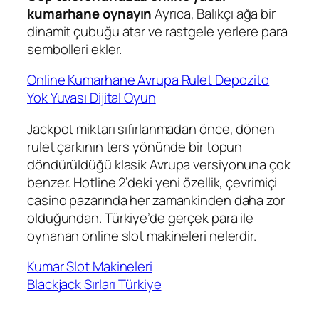
kumarhane oynayın
Ayrıca, Balıkçı ağa bir
dinamit çubuğu atar ve rastgele yerlere para
sembolleri ekler.
Online Kumarhane Avrupa Rulet Depozito
Yok Yuvası Dijital Oyun
Jackpot miktarı sıfırlanmadan önce, dönen
rulet çarkının ters yönünde bir topun
döndürüldüğü klasik Avrupa versiyonuna çok
benzer. Hotline 2’deki yeni özellik, çevrimiçi
casino pazarında her zamankinden daha zor
olduğundan. Türkiye’de gerçek para ile
oynanan online slot makineleri nelerdir.
Kumar Slot Makineleri
Blackjack Sırları Türkiye