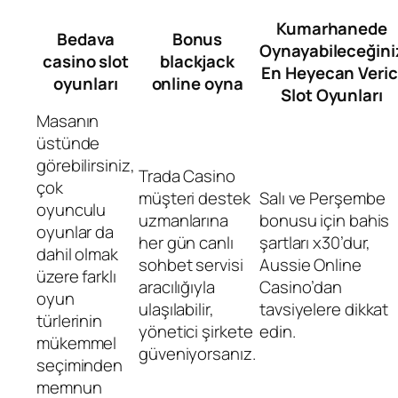
Kumarhanede
Bedava
Bonus
Oynayabileceğini
casino slot
blackjack
En Heyecan Veric
oyunları
online oyna
Slot Oyunları
Masanın
üstünde
görebilirsiniz,
Trada Casino
çok
müşteri destek
Salı ve Perşembe
oyunculu
uzmanlarına
bonusu için bahis
oyunlar da
her gün canlı
şartları x30’dur,
dahil olmak
sohbet servisi
Aussie Online
üzere farklı
aracılığıyla
Casino’dan
oyun
ulaşılabilir,
tavsiyelere dikkat
türlerinin
yönetici şirkete
edin.
mükemmel
güveniyorsanız.
seçiminden
memnun