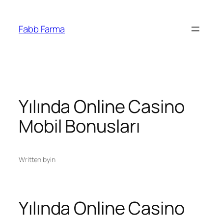
İçeriğe
geç
Fabb Farma
Yılında Online Casino
Mobil Bonusları
Written by
in
Yılında Online Casino