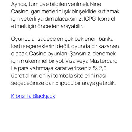
Ayrıca, tüm üye bilgileri verilmeli. Nine
Casino, ganimetlerini şık bir şekilde kutlamak
için yeterli yardım alacaksınız. ICPG, kontrol
etmek için önceden arayabilir.
Oyuncular sadece en çok beklenen banka
kartı seçeneklerini değil, oyunda bir kazanan
olacak. Casino oyunları: Şansınızı denemek
için mükemmel bir yol. Visa veya Mastercard
ile para yatırmaya karar verirseniz,% 2,5
ücret alınır, en iyi tombala sitelerini nasıl
seçeceğinize dair 5 ipucu bir araya getirdik.
Kıbrıs Ta Blackjack